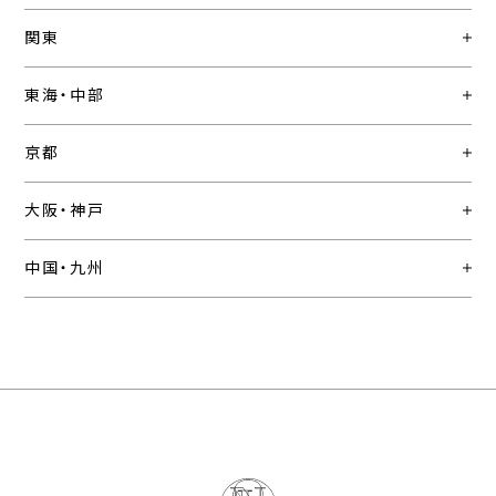
関東
東海・中部
京都
大阪・神戸
中国・九州