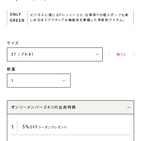
ONLY
ビジネスに通じるドレッシーさと、仕事帰りの軽スポーツも楽
GREEN
しめるほどアクティブな機能性を兼備した革新的アイテム。
サイズ
残り2
数量
オンリーメンバーズ4つの会員特典
1
5%
OFF
クーポンプレゼント