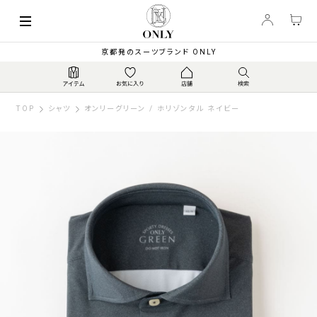
京都発のスーツブランド ONLY
TOP
シャツ
オンリーグリーン / ホリゾンタル ネイビー