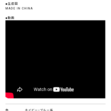
■生産国
MADE IN CHINA
■動画
色
ネイビー・ブルー系