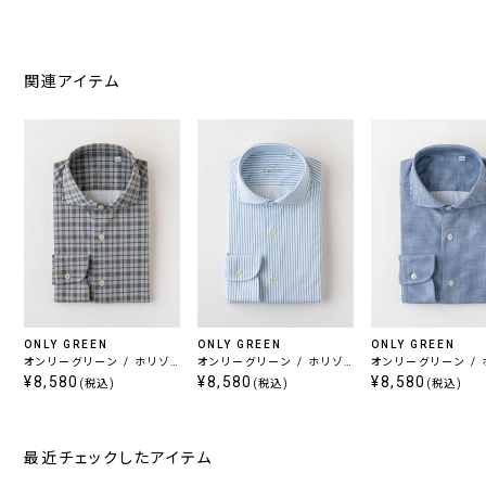
関連アイテム
ONLY GREEN
ONLY GREEN
ONLY GREEN
オンリーグリーン / ホリゾ
オンリーグリーン / ホリゾ
オンリーグリーン / ホリゾ
ンタル ブラウン
¥8,580
ンタル ストライプ
¥8,580
ンタル ブルー
¥8,580
(税込)
(税込)
(税込)
最近チェックしたアイテム