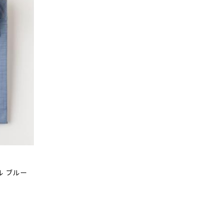
ル ブルー