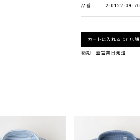
品番
2-0122-09-
カートに入れる or 店
納期 : 翌営業日発送