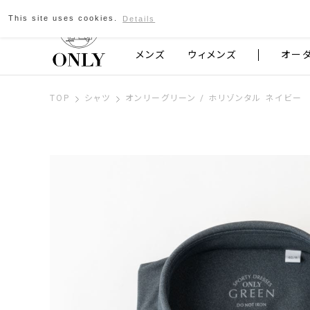
This site uses cookies.
Details
京都発のスーツブランド ONLY
メンズ
ウィメンズ
オー
TOP
シャツ
オンリーグリーン / ホリゾンタル ネイビー