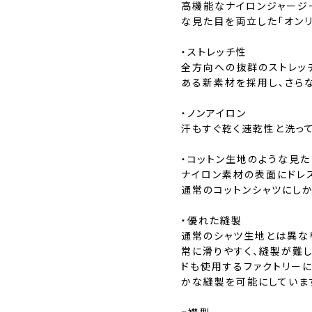
高機能なナイロンジャージ
な見た目を両立した「オンリ
・ストレッチ性
全方向への抜群のストレッ
ある新素材を採用し、さら
・ノンアイロン
汗もすぐ乾く速乾性と洗って
・コットン生地のような見た
ナイロン素材の表面にドレ
通常のコットンシャツにしか
・優れた縫製
通常のシャツ生地とは異な
常に滑りやすく、縫製が難
ドも使用するファクトリー
かな縫製を可能にしていま