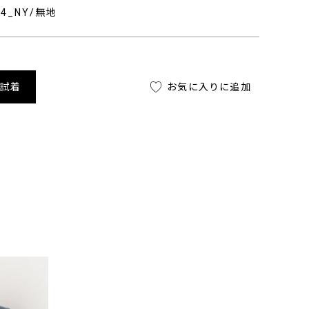
704_NY/無地
舗試着
お気に入りに追加