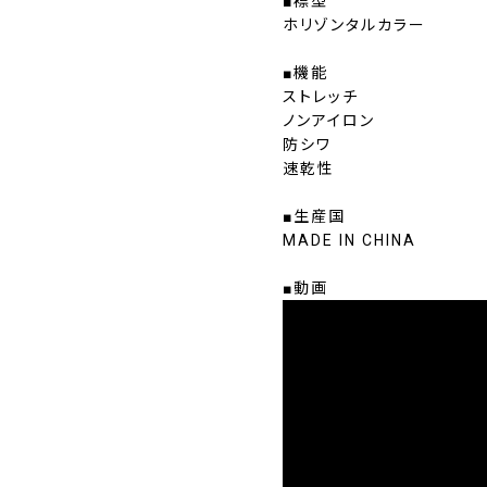
■襟型
ホリゾンタルカラー
■機能
ストレッチ
ノンアイロン
防シワ
速乾性
■生産国
MADE IN CHINA
■動画