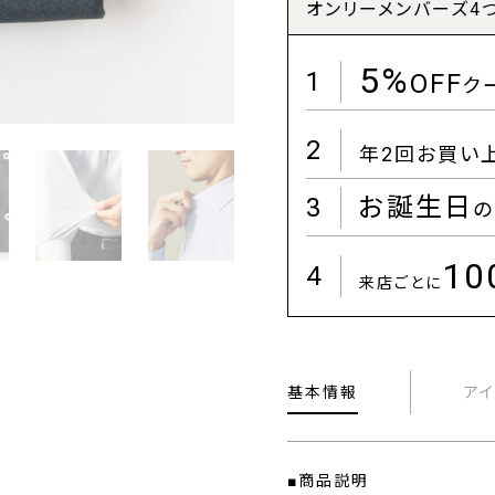
オンリーメンバーズ4
5%
1
OFF
ク
2
年2回お買い
3
お誕生日
の
1
4
来店ごとに
基本情報
ア
■商品説明