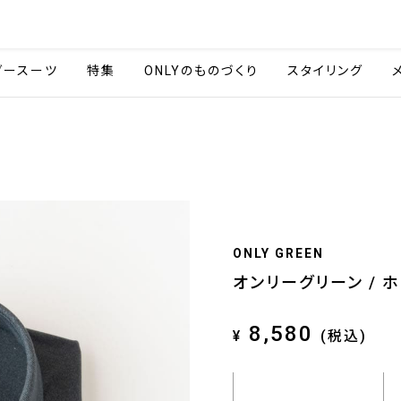
会社情報
採用情報
ご利用ガイ
ダースーツ
特集
ONLYのものづくり
スタイリング
ONLY GREEN
オンリーグリーン / 
8,580
¥
(税込)