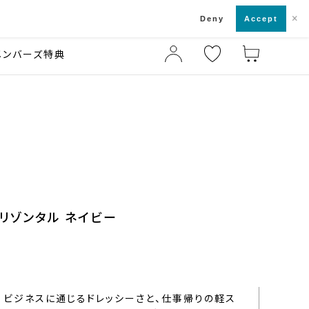
×
店舗一覧・来店予約
ド
Deny
Accept
メンバーズ特典
ホリゾンタル ネイビー
ビジネスに通じるドレッシーさと、仕事帰りの軽ス