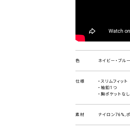
色
ネイビー・ブル
仕様
・スリムフィット
・袖釦1つ
・胸ポケットな
素材
ナイロン76%,