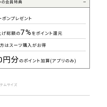
つの会員特典
ーポンプレゼント
7%
上げ総額の
をポイント還元
方はスーツ購入がお得
00円分
のポイント加算(アプリのみ)
イテムサイズ