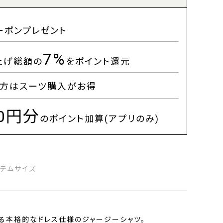
ーポンプレゼント
7%
上げ総額の
をポイント還元
方はスーツ購入がお得
00円分
のポイント加算(アプリのみ)
イテムサイズ
よる本格的なドレス仕様のジャージーシャツ。