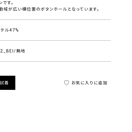
ンです。
動域が広い横位置のボタンホールとなっています。
ステル47%
52_BEI/無地
舗試着
お気に入りに追加