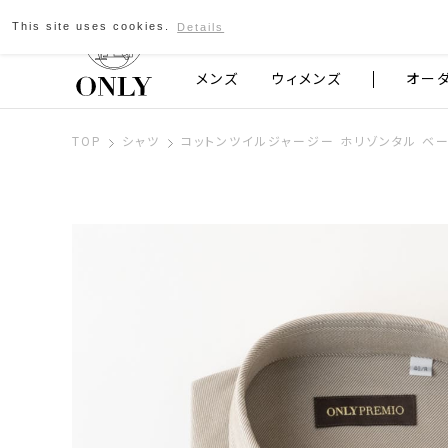
This site uses cookies.
Details
京都発のスーツブランド ONLY
メンズ
ウィメンズ
オー
TOP
シャツ
コットンツイルジャージー ホリゾンタル ベ