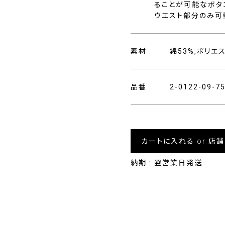
ることが可能なボタ
ウエスト部分のみ可
素材
綿53%,ポリエ
品番
2-0122-09-7
カートに入れる or 店
納期 : 翌営業日発送