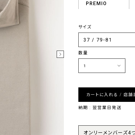
PREMIO
サイズ
数量
カートに入れる / 店舗
納期 : 翌営業日発送
オンリーメンバーズ4