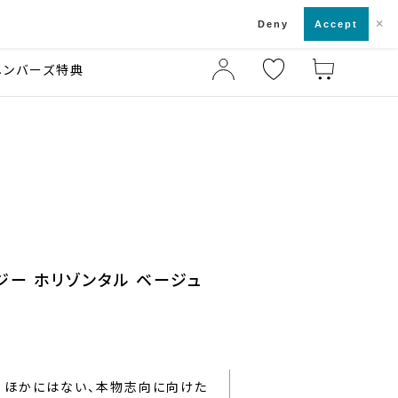
×
店舗一覧・来店予約
ド
Deny
Accept
メンバーズ特典
ジー ホリゾンタル ベージュ
ほかにはない、本物志向に向けた