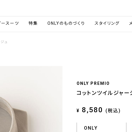
会社情報
採用情報
ご利用ガイ
ダースーツ
特集
ONLYのものづくり
スタイリング
ージュ
ONLY PREMIO
コットンツイルジャー
8,580
¥
(税込)
ONLY