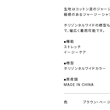
生地はコットン混のジャー
級感のあるジャージーシャ
ホリゾンタルワイドの襟型も
で、幅広く着用可能です。
■機能
ストレッチ
イージーケア
■襟型
ホリゾンタルワイドカラー
■原産国
MADE IN CHINA
色
ブラウン・ベー