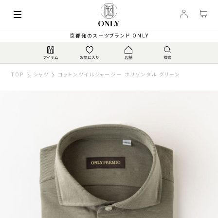
京都発のスーツブランド ONLY
TOP
シャツ
コットンツイルジャージー ホリゾンタル グリーン