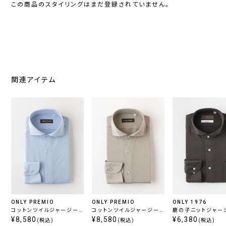
この商品のスタイリングはまだ登録されていません。
関連アイテム
ONLY PREMIO
ONLY PREMIO
ONLY 1976
コットンツイルジャージー
コットンツイルジャージー
鹿の子ニットジャージ
ホリゾンタル サックス
¥8,580
ホリゾンタル ベージュ
¥8,580
カッタウェイ スナッ
¥6,380
(税込)
(税込)
(税込)