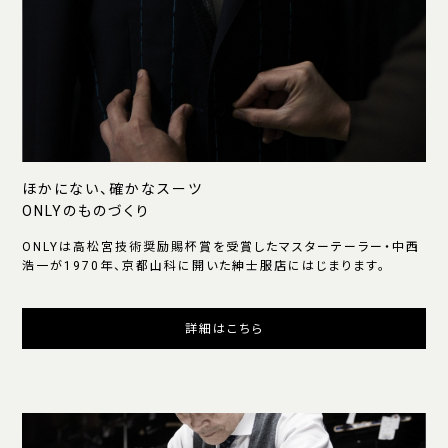
ほかにない、確かなスーツ
ONLYのものづくり
ONLYは高松宮技術奨励賜杯賞を受賞したマスターテーラー・中西
浩一が1970年、京都山科に開いた紳士服店にはじまります。
詳細はこちら