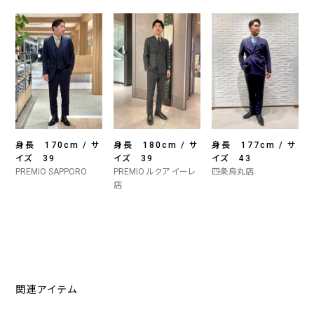
身長 170cm / サ
身長 180cm / サ
身長 177cm / サ
イズ 39
イズ 39
イズ 43
PREMIO SAPPORO
PREMIO ルクア イーレ
四条烏丸店
店
関連アイテム