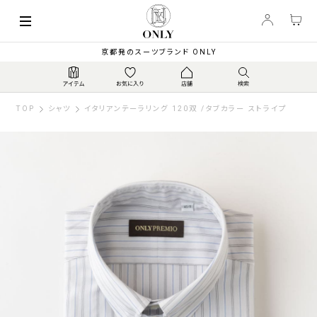
京都発のスーツブランド ONLY
TOP
シャツ
イタリアンテーラリング 120双 /タブカラー ストライプ