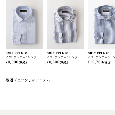
ONLY PREMIO
ONLY PREMIO
ONLY PREMIO
イタリアンテーラリング
イタリアンテーラリング
イタリアンテーラリン
120双 / レギュラー ストラ
¥8,580
120双 / イタリアンレギュ
¥8,580
ンアイロン / ストラ
¥10,780
(税込)
(税込)
(税込)
イプ
ラー ストライプ
リゾンタル
最近チェックしたアイテム