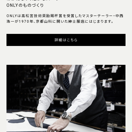
ONLYのものづくり
ONLYは高松宮技術奨励賜杯賞を受賞したマスターテーラー・中西
浩一が1970年、京都山科に開いた紳士服店にはじまります。
詳細はこちら