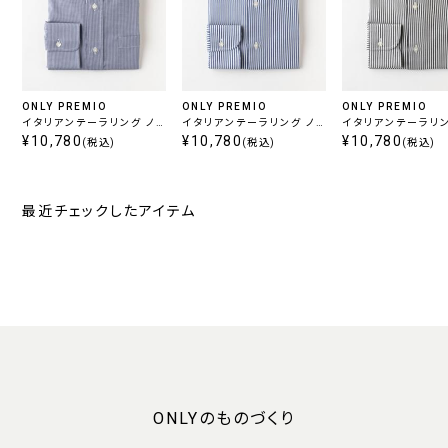
ONLY PREMIO
ONLY PREMIO
ONLY PREMIO
イタリアンテーラリング ノ
イタリアンテーラリング ノ
イタリアンテーラリン
ンアイロン / チェック ボタ
¥10,780
ンアイロン / ストライプ ホ
¥10,780
ンアイロン / ストラ
¥10,780
(税込)
(税込)
(税込)
ンダウン
リゾンタル
リゾンタル
最近チェックしたアイテム
ONLYのものづくり