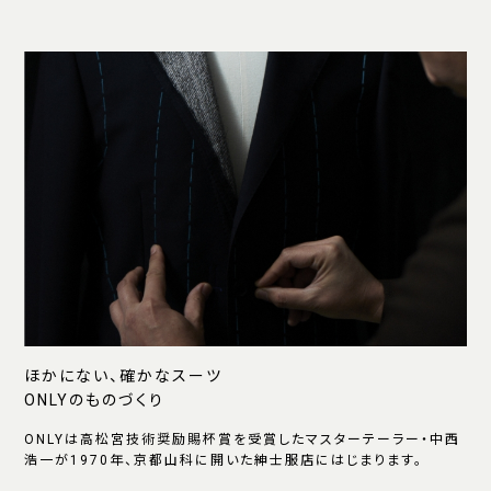
ほかにない、確かなスーツ
ONLYのものづくり
ONLYは高松宮技術奨励賜杯賞を受賞したマスターテーラー・中西
浩一が1970年、京都山科に開いた紳士服店にはじまります。