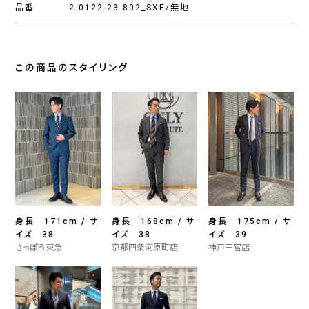
品番
2-0122-23-802_SXE/無地
この商品のスタイリング
身長 171cm / サ
身長 168cm / サ
身長 175cm / サ
イズ 38
イズ 38
イズ 39
さっぽろ東急
京都四条河原町店
神戸三宮店