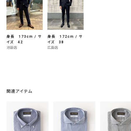
身長 173cm / サ
身長 172cm / サ
イズ 42
イズ 38
池袋店
広島店
関連アイテム