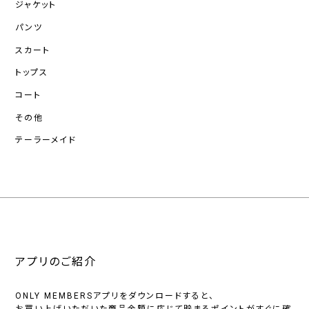
ジャケット
パンツ
スカート
トップス
コート
その他
テーラーメイド
アプリのご紹介
ONLY MEMBERSアプリをダウンロードすると、
お買い上げいただいた商品金額に応じて貯まるポイントがすぐに確