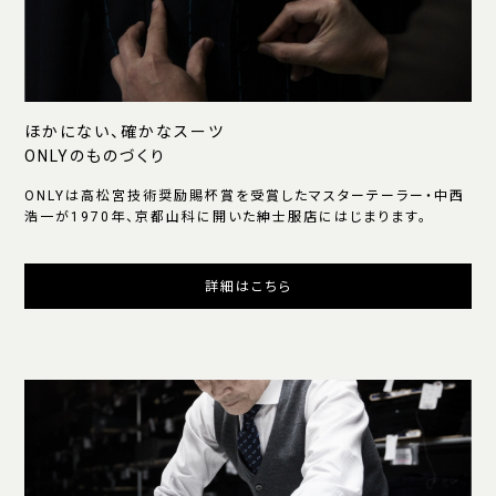
ほかにない、確かなスーツ
ONLYのものづくり
ONLYは高松宮技術奨励賜杯賞を受賞したマスターテーラー・中西
浩一が1970年、京都山科に開いた紳士服店にはじまります。
詳細はこちら