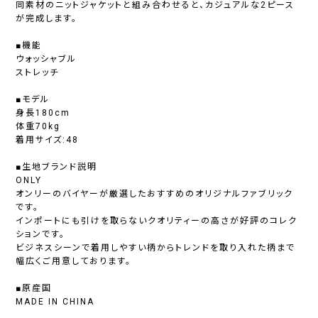
同素材のニットジャケットと組み合わせると、カジュアルな2ピース
が完成します。
■機能
ウォッシャブル
ストレッチ
■モデル
身長180cm
体重70kg
着用サイズ:48
■生地ブランド説明
ONLY
オンリーのバイヤーが厳選したおすすめのオリジナルファブリック
です。
インポートにも引けを取らないクオリティーの高さが好評のコレク
ションです。
ビジネスシーンで着用しやすい柄からトレンドを取り入れた柄まで
幅広くご用意しております。
■原産国
MADE IN CHINA