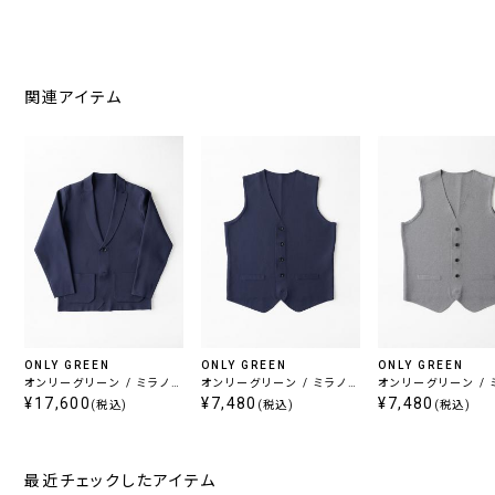
関連アイテム
ONLY GREEN
ONLY GREEN
ONLY GREEN
オンリーグリーン / ミラノリ
オンリーグリーン / ミラノリ
オンリーグリーン / 
ブニットジャケット ネイビ
¥17,600
ブニットベスト ネイビー
¥7,480
ブニットベスト ライ
¥7,480
(税込)
(税込)
(税込)
ー
ー
最近チェックしたアイテム