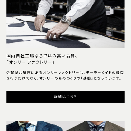
国内自社工場ならではの高い品質、
「オンリー ファクトリー」
佐賀県武雄市にあるオンリーファクトリーは、テーラーメイドの縫製
を行うだけでなく、オンリーのものつくりの「基盤」となっています。
詳細はこちら