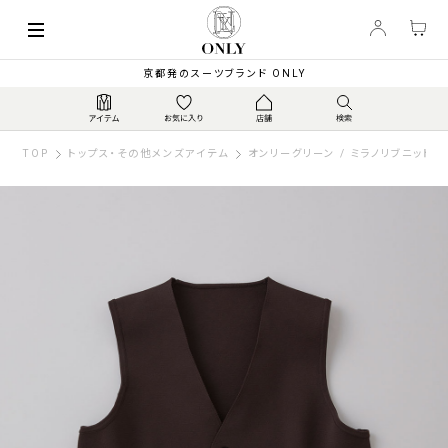
京都発のスーツブランド ONLY
TOP
トップス・その他メンズアイテム
オンリーグリーン / ミラノリブニットベ