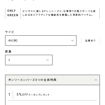
ONLY
ビジネスに通じるドレッシーさと、仕事帰りの軽スポーツも楽
GREEN
しめるほどアクティブな機能性を兼備した革新的アイテム。
サイズ
在庫あり
数量
オンリーメンバーズ4つの会員特典
1
5%
OFF
クーポンプレゼント