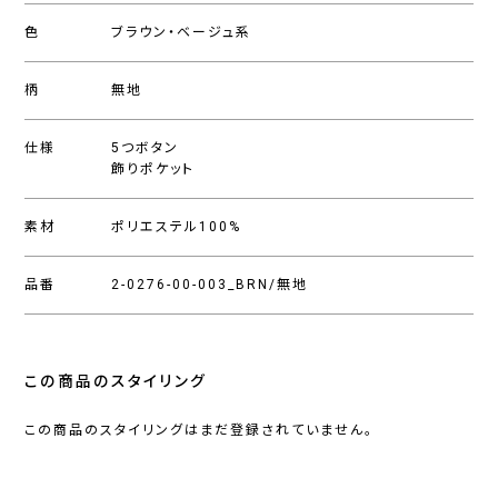
色
ブラウン・ベージュ系
柄
無地
仕様
5つボタン
飾りポケット
素材
ポリエステル100%
品番
2-0276-00-003_BRN/無地
この商品のスタイリング
この商品のスタイリングはまだ登録されていません。