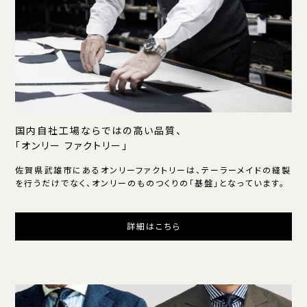
国内自社工場ならではの高い品質、
「オンリー ファクトリー」
佐賀県武雄市にあるオンリーファクトリーは、テーラーメイドの縫製
を行うだけでなく、オンリーのものつくりの「基盤」となっています。
詳細はこちら