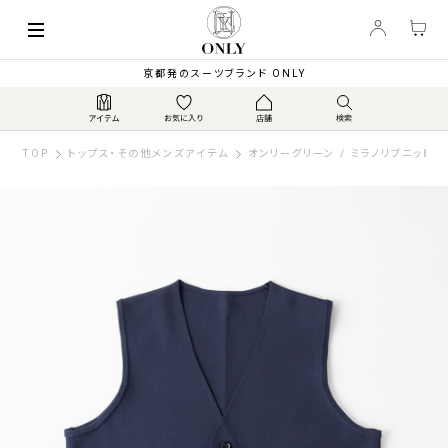
京都発のスーツブランド ONLY
TOP
トップス・その他メンズアイテム
オンリーグリーン / ミラノリブニットベ