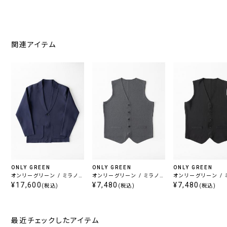
関連アイテム
ONLY GREEN
ONLY GREEN
ONLY GREEN
オンリーグリーン / ミラノリ
オンリーグリーン / ミラノリ
オンリーグリーン / 
ブニットジャケット ネイビ
¥17,600
ブニットベスト グレー
¥7,480
ブニットベスト ブラ
¥7,480
(税込)
(税込)
(税込)
ー
最近チェックしたアイテム