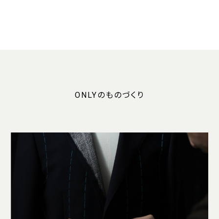
ONLYのものづくり