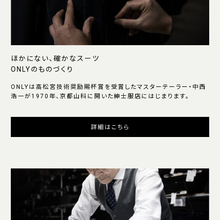
ほかにない、確かなスーツ
ONLYのものづくり
ONLYは高松宮技術奨励賜杯賞を受賞したマスターテーラー・中西
浩一が1970年、京都山科に開いた紳士服店にはじまります。
詳細はこちら