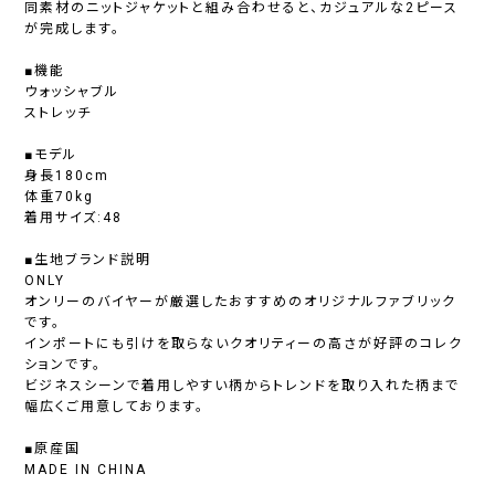
同素材のニットジャケットと組み合わせると、カジュアルな2ピース
が完成します。
■機能
ウォッシャブル
ストレッチ
■モデル
身長180cm
体重70kg
着用サイズ:48
■生地ブランド説明
ONLY
オンリーのバイヤーが厳選したおすすめのオリジナルファブリック
です。
インポートにも引けを取らないクオリティーの高さが好評のコレク
ションです。
ビジネスシーンで着用しやすい柄からトレンドを取り入れた柄まで
幅広くご用意しております。
■原産国
MADE IN CHINA