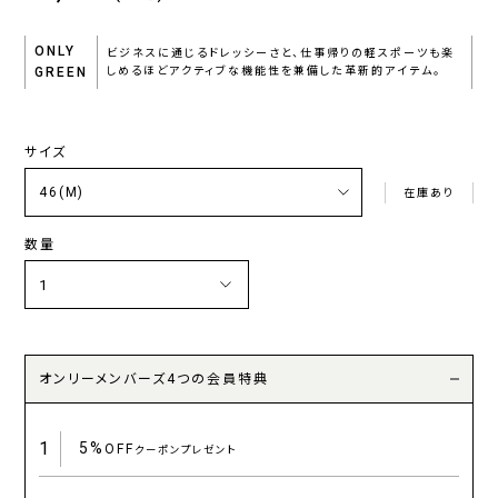
ONLY
ビジネスに通じるドレッシーさと、仕事帰りの軽スポーツも楽
GREEN
しめるほどアクティブな機能性を兼備した革新的アイテム。
サイズ
在庫あり
数量
オンリーメンバーズ4つの会員特典
1
5%
OFF
クーポンプレゼント