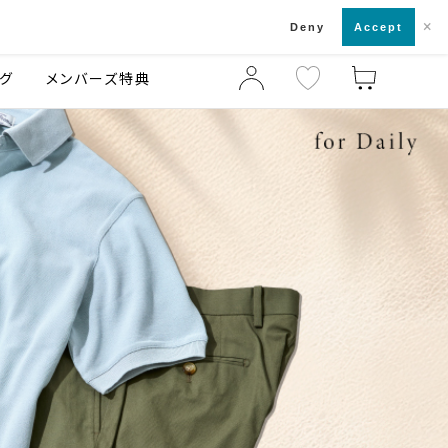
×
店舗一覧・来店予約
ログ
ご利用ガイド
Deny
Accept
グ
メンバーズ特典