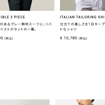
IBLE 3 PIECE
ITALIAN TAILORING SH
のあるグレー無地スーツに、リバ
仕立ての美しさを1日キー
ベストがセットの一着。
トなシャツ
00
¥ 10,780
(税込)
(税込)