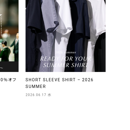
20％オフ
SHORT SLEEVE SHIRT – 2026
SUMMER
2026.06.17 水