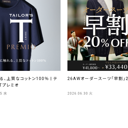
、上質なコットン100％ | テ
26AWオーダースーツ「早割」
Tプレミオ
15 水
2026.06.30 火