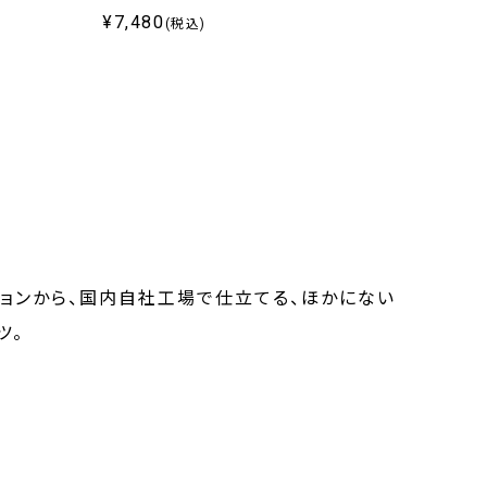
¥7,480
¥7,4
(税込)
ションから、国内自社工場で仕立てる、ほかにない
ツ。