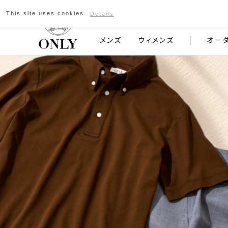
This site uses cookies.
Details
京都発のスーツブランド ONLY
メンズ
ウィメンズ
オー