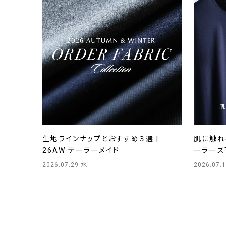
生地ラインナップとおすすめ３選 |
肌に触れる
26AW テーラーメイド
ーラーズ
2026.07.29 水
2026.07.