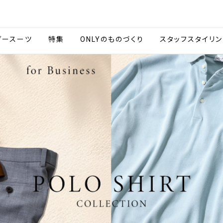
会社情報
採用情報
カタ
ダースーツ
特集
ONLYのものづくり
スタッフスタイリン