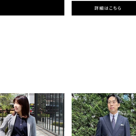
ONLY GREEN
詳細はこちら
ア / ブルーレギュラーカラー
オンリーグリーン / ジャケット
リンボーン
¥36,300
税込)
(税込)