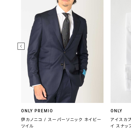
ONLY PREMIO
ONLY
ストレー
伊カノニコ / スーパーソニック ネイビー
アイスカプ
ツイル
イ スナ