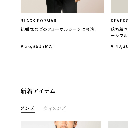
BLACK FORMAR
REVERS
結婚式などのフォーマルシーンに最適。
落ち着き
ーシブル
¥ 36,960
¥ 47,3
(税込)
新着アイテム
メンズ
ウィメンズ