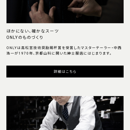
ほかにない、確かなスーツ
ONLYのものづくり
ONLYは高松宮技術奨励賜杯賞を受賞したマスターテーラー・中西
浩一が1970年、京都山科に開いた紳士服店にはじまります。
詳細はこちら