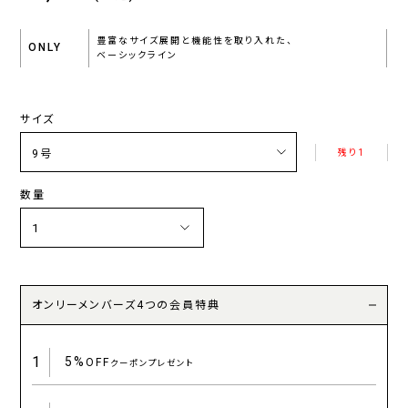
豊富なサイズ展開と機能性を取り入れた、
ONLY
ベーシックライン
サイズ
残り1
数量
オンリーメンバーズ4つの会員特典
1
5%
OFF
クーポンプレゼント