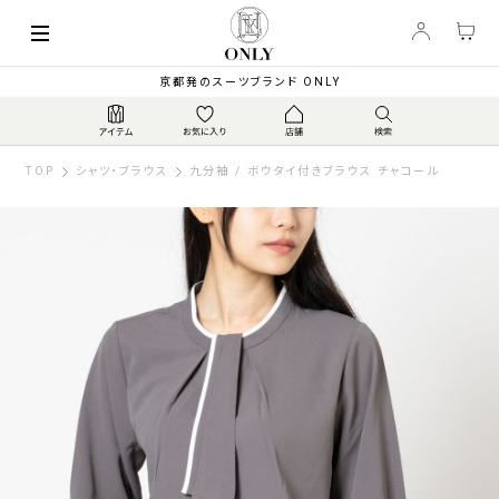
京都発のスーツブランド ONLY
TOP
シャツ・ブラウス
九分袖 / ボウタイ付きブラウス チャコール