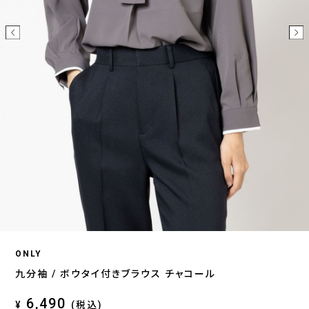
ONLY
九分袖 / ボウタイ付きブラウス チャコール
6,490
¥
(税込)