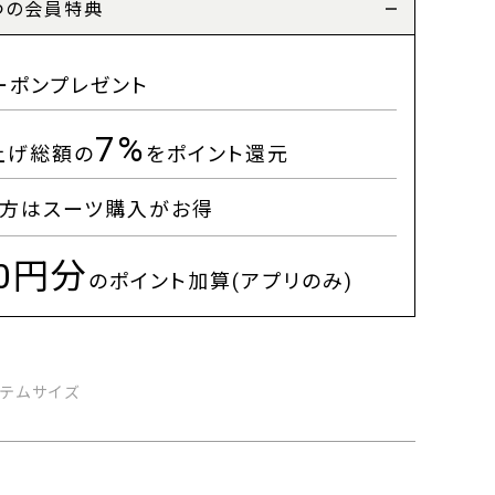
つの会員特典
ーポンプレゼント
7%
上げ総額の
をポイント還元
方はスーツ購入がお得
00円分
のポイント加算(アプリのみ)
イテムサイズ