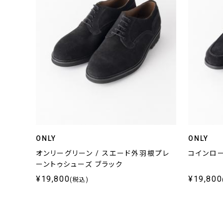
ONLY
ONLY
オンリーグリーン / スエード外羽根プレ
コインロー
ーントゥシューズ ブラック
¥19,800
¥19,800
(税込)