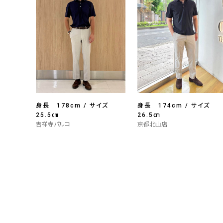
身長 178cm / サイズ
身長 174cm / サイズ
25.5㎝
26.5㎝
吉祥寺パルコ
京都北山店