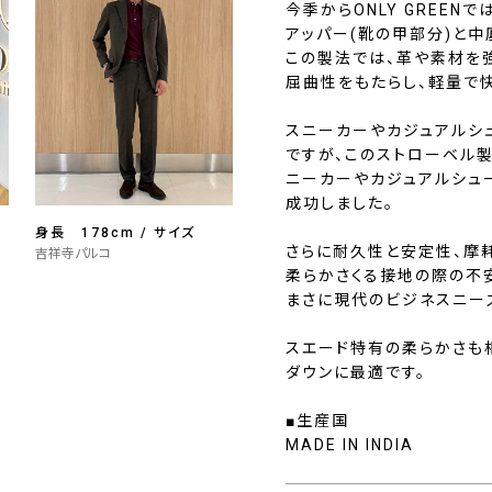
今季からONLY GREE
アッパー(靴の甲部分)と中
この製法では、革や素材を
屈曲性をもたらし、軽量で
スニーカーやカジュアルシ
ですが、このストローベル製
ニーカーやカジュアルシュ
成功しました。
身長 178cm / サイズ
さらに耐久性と安定性、摩
吉祥寺パルコ
柔らかさくる接地の際の不
まさに現代のビジネスニー
スエード特有の柔らかさも
ダウンに最適です。
■生産国
MADE IN INDIA