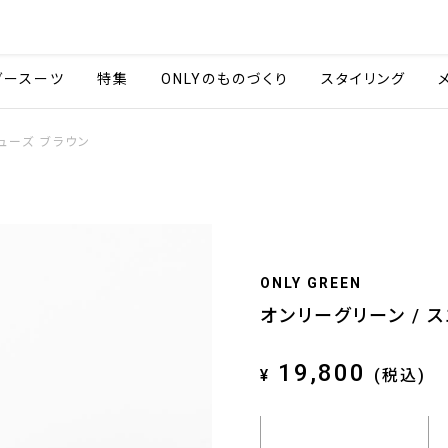
会社情報
採用情報
ご利用ガイ
ダースーツ
特集
ONLYのものづくり
スタイリング
ューズ ブラウン
ONLY GREEN
オンリーグリーン / 
19,800
¥
(税込)