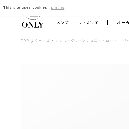
This site uses cookies.
Details
京都発のスーツブランド ONLY
メンズ
ウィメンズ
オー
TOP
シューズ
オンリーグリーン / スエードローファーシ