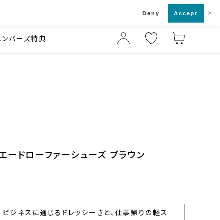
×
店舗一覧・来店予約
ド
Deny
Accept
メンバーズ特典
スエードローファーシューズ ブラウン
ビジネスに通じるドレッシーさと、仕事帰りの軽ス