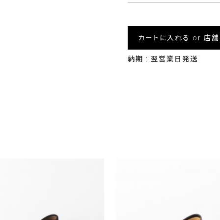
カートに入れる or 店
納期 : 翌営業日発送