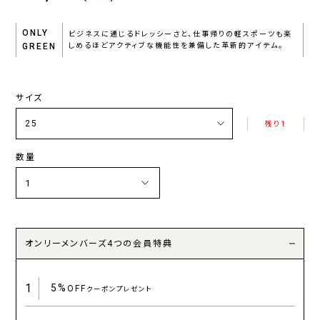
ONLY
ビジネスに通じるドレッシーさと、仕事帰りの軽スポーツも楽
GREEN
しめるほどアクティブな機能性を兼備した革新的アイテム。
サイズ
残り1
数量
オンリーメンバーズ4つの会員特典
1
5%
OFF
クーポンプレゼント