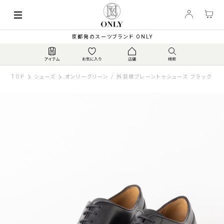
京都発のスーツブランド ONLY
TOP
シューズ
オンリーグリーン / 外羽根プレーントゥシューズ ブラック