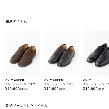
関連アイテム
ONLY GREEN
ONLY GREEN
ONLY
オンリーグリーン / スエー
オンリーグリーン / ローフ
オンリーグリーン /
ドローファーシューズ ブラ
¥19,800
¥19,800
ァーシューズ ブラック
フルブローグシューズ 
¥19,800
(税込)
(税込)
(税込)
ウン
ック
最近チェックしたアイテム