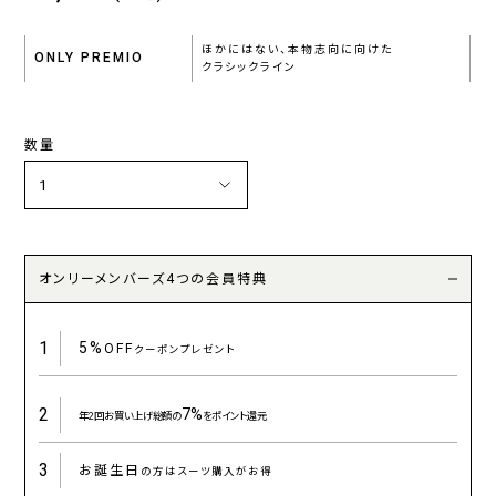
ほかにはない、本物志向に向けた
ONLY PREMIO
クラシックライン
数量
オンリーメンバーズ4つの会員特典
1
5%
OFF
クーポンプレゼント
2
7%
年2回お買い上げ総額の
をポイント還元
3
お誕生日
の方はスーツ購入がお得