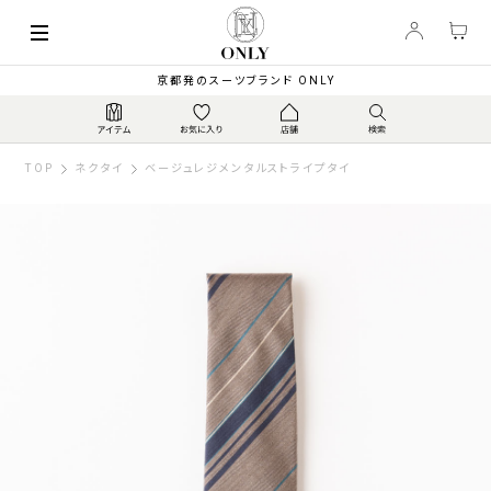
京都発のスーツブランド ONLY
TOP
ネクタイ
ベージュレジメンタルストライプタイ