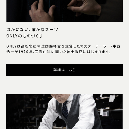
ほかにない、確かなスーツ
ONLYのものづくり
ONLYは高松宮技術奨励賜杯賞を受賞したマスターテーラー・中西
浩一が1970年、京都山科に開いた紳士服店にはじまります。
詳細はこちら