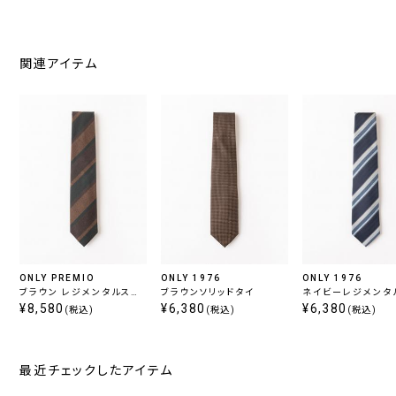
関連アイテム
ONLY PREMIO
ONLY 1976
ONLY 1976
ブラウン レジメンタルスト
ブラウンソリッドタイ
ネイビーレジメンタ
ライプタイ
¥8,580
¥6,380
ライプタイ
¥6,380
(税込)
(税込)
(税込)
最近チェックしたアイテム