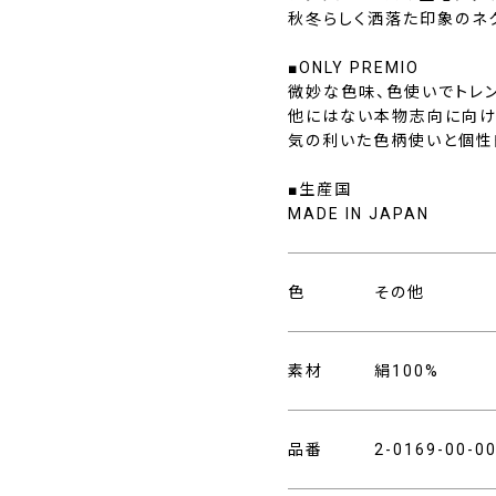
秋冬らしく洒落た印象のネク
■ONLY PREMIO
微妙な色味、色使いでトレン
他にはない本物志向に向け
気の利いた色柄使いと個性
■生産国
MADE IN JAPAN
色
その他
素材
絹100%
品番
2-0169-00-