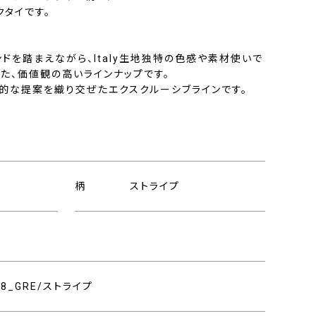
タイです。
ドを踏まえながら、Italy生地独特の色感や素材使いで
た、価値観の高いラインナップです。
的な提案を織り交ぜたエクスクルーシブラインです。
柄
ストライプ
008_GRE/ストライプ