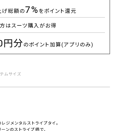
7%
上げ総額の
をポイント還元
方はスーツ購入がお得
00円分
のポイント加算(アプリのみ)
イテムサイズ
レジメンタルストライプタイ。
ーンのストライプ柄で、