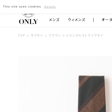
This site uses cookies.
Details
京都発のスーツブランド ONLY
メンズ
ウィメンズ
オー
TOP
ネクタイ
ブラウン レジメンタルストライプタイ