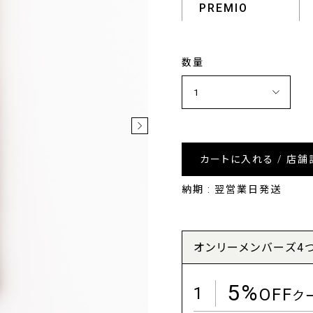
PREMIO
数量
カートに入れる / 店舗
納期 : 翌営業日発送
オンリーメンバーズ4
5%
1
OFF
ク