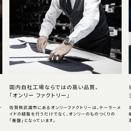
国内自社工場ならではの高い品質、
「オンリー ファクトリー」
ー
佐賀県武雄市にあるオンリーファクトリーは、テーラーメ
イドの縫製を行うだけでなく、オンリーのものつくりの
「基盤」となっています。