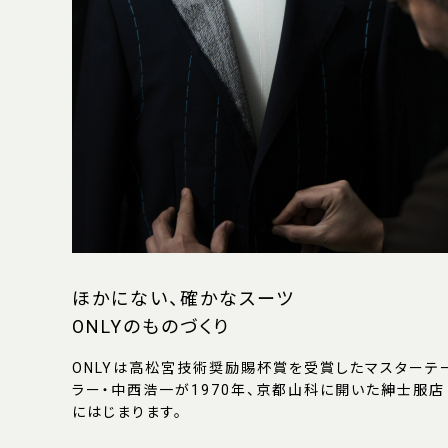
ほかにない、確かなスーツ
ONLYのものづくり
ONLYは高松宮技術奨励賜杯賞を受賞したマスターテ
ラー・中西浩一が1970年、京都山科に開いた紳士服店
にはじまります。