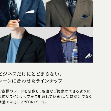
ビジネスだけにとどまらない、
シーンに合わせたラインナップ
お客様のシーンを想像し、最適なご提案ができるように
幅広いラインナップをご用意しています。品質だけでなく
洒落であることがONLYです。