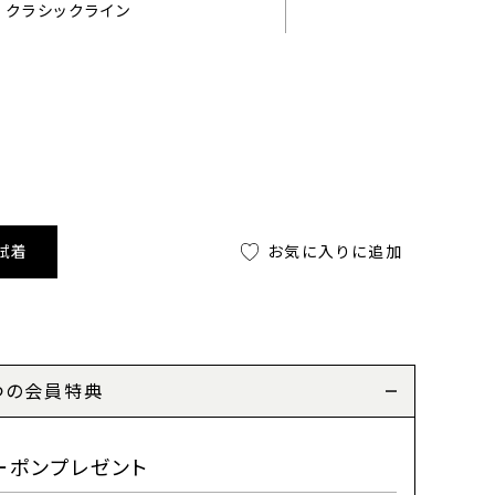
クラシックライン
試着
お気に入りに追加
つの会員特典
ーポンプレゼント