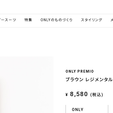
会社情報
採用情報
ご利用ガイ
ダースーツ
特集
ONLYのものづくり
スタイリング
ONLY PREMIO
ブラウン レジメンタ
8,580
¥
(税込)
ONLY