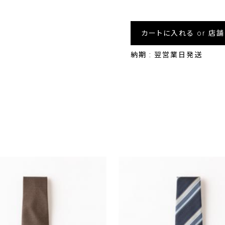
カートに入れる or 店
納期 : 翌営業日発送