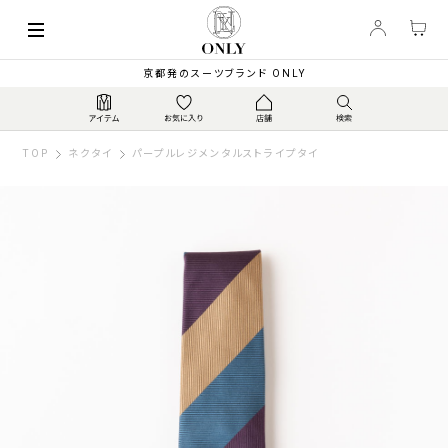
京都発のスーツブランド ONLY
TOP
ネクタイ
パープルレジメンタルストライプタイ