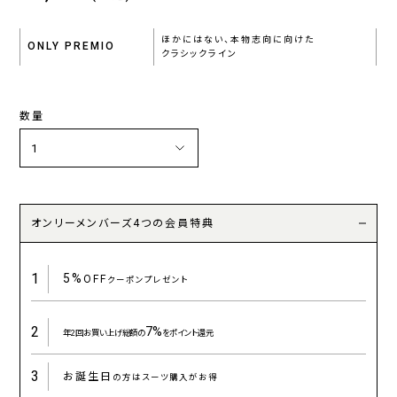
ほかにはない、本物志向に向けた
ONLY PREMIO
クラシックライン
数量
オンリーメンバーズ4つの会員特典
1
5%
OFF
クーポンプレゼント
2
7%
年2回お買い上げ総額の
をポイント還元
3
お誕生日
の方はスーツ購入がお得