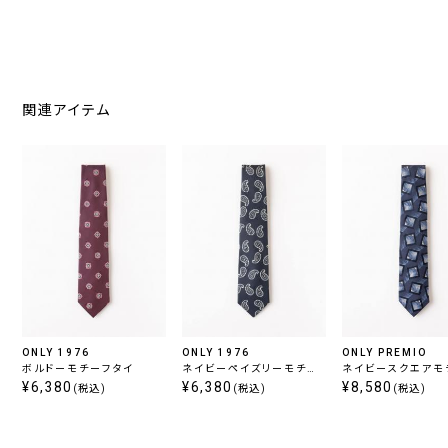
関連アイテム
ONLY 1976
ONLY 1976
ONLY PREMIO
ボルドーモチーフタイ
ネイビーペイズリーモチー
ネイビースクエアモ
¥6,380
フタイ
¥6,380
タイ
¥8,580
(税込)
(税込)
(税込)