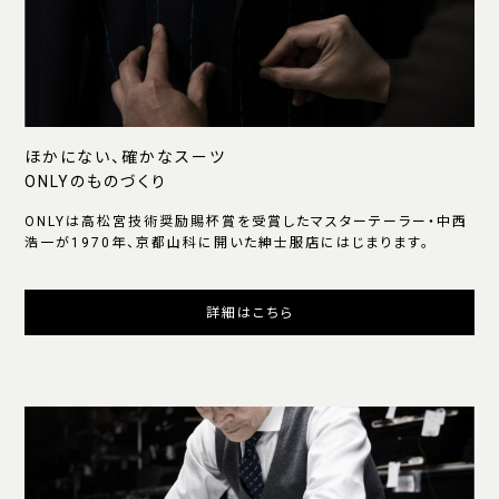
ほかにない、確かなスーツ
ONLYのものづくり
ONLYは高松宮技術奨励賜杯賞を受賞したマスターテーラー・中西
浩一が1970年、京都山科に開いた紳士服店にはじまります。
詳細はこちら