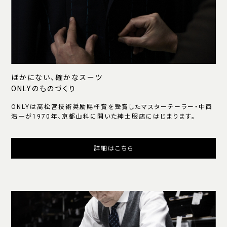
ほかにない、確かなスーツ
ONLYのものづくり
ONLYは高松宮技術奨励賜杯賞を受賞したマスターテーラー・中西
浩一が1970年、京都山科に開いた紳士服店にはじまります。
詳細はこちら