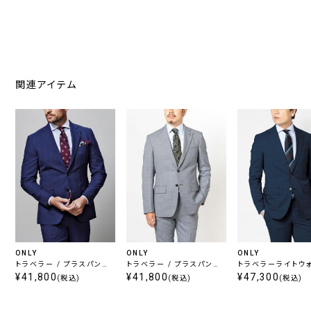
関連アイテム
ONLY
ONLY
ONLY
トラベラー / プラスパンツ
トラベラー / プラスパンツ
トラベラーライトウ
セット ネイビーヘリンボー
¥41,800
セット ライトグレー
¥41,800
/ プラスパンツセッ
¥47,300
(税込)
(税込)
(税込)
ン
ビー