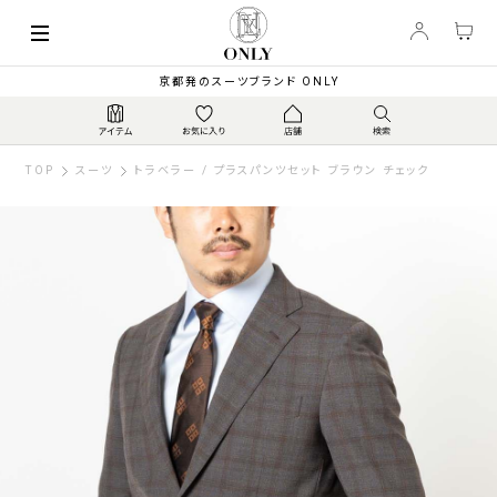
京都発のスーツブランド ONLY
TOP
スーツ
トラベラー / プラスパンツセット ブラウン チェック