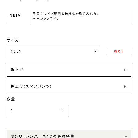
豊富なサイズ展開と機能性を取り入れた、
ONLY
ベーシックライン
サイズ
残り1
裾上げ
裾上げ(スペアパンツ)
数量
オンリーメンバーズ4つの会員特典