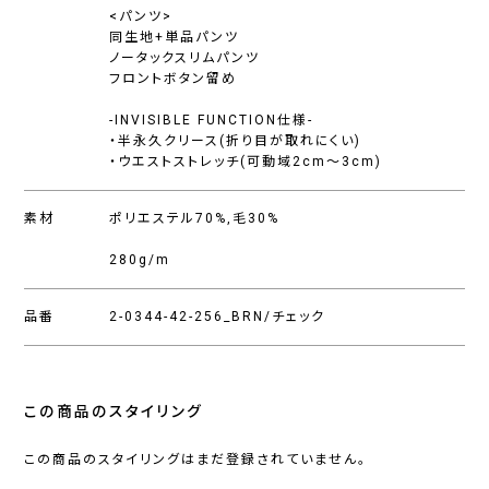
<パンツ>
同生地+単品パンツ
ノータックスリムパンツ
フロントボタン留め
-INVISIBLE FUNCTION仕様-
・半永久クリース(折り目が取れにくい)
・ウエストストレッチ(可動域2cm〜3cm)
素材
ポリエステル70%,毛30%
280g/m
品番
2-0344-42-256_BRN/チェック
この商品のスタイリング
この商品のスタイリングはまだ登録されていません。