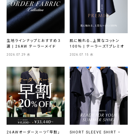
生地ラインナップとおすすめ３
肌に触れる、上質なコットン
選 | 26AW テーラーメイド
100％ | テーラーズTプレミオ
2026.07.29 水
2026.07.15 水
26AWオーダースーツ「早割」
SHORT SLEEVE SHIRT –