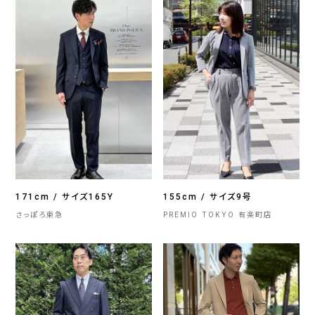
171cm / サイズ165Y
155cm / サイズ9号
さっぽろ東急
PREMIO TOKYO 有楽町店