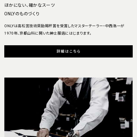
ほかにない、確かなスーツ
ONLYのものづくり
ONLYは高松宮技術奨励賜杯賞を受賞したマスターテーラー・中西浩一が
1970年、京都山科に開いた紳士服店にはじまります。
詳細はこちら