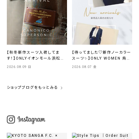
【秋冬新作スーツ入荷してま
【待ってました♡新作ノーカラー
す！】ONLYイオンモール浜松市
スーツ✨】ONLY WOMEN 烏丸
野店
店
2026.08.09 日
2026.08.07 金
ショップブログをもっとみる