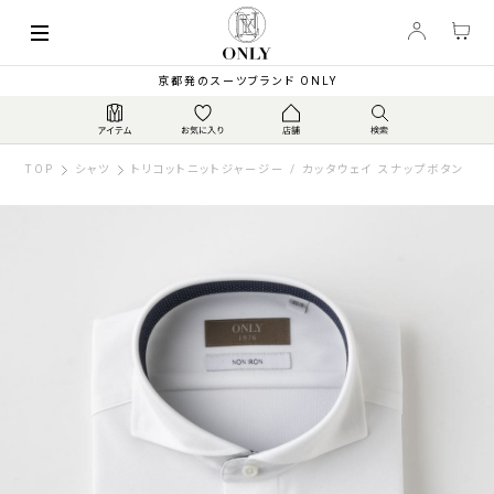
京都発のスーツブランド ONLY
TOP
シャツ
トリコットニットジャージー / カッタウェイ スナップボタン