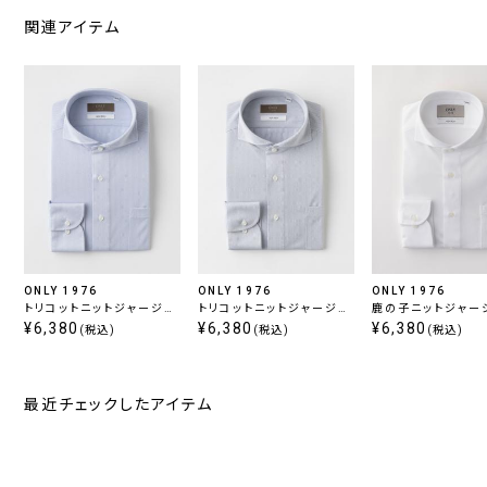
関連アイテム
ONLY 1976
ONLY 1976
ONLY 1976
トリコットニットジャージー
トリコットニットジャージー
鹿の子ニットジャージ
/ カッタウェイ スナップボ
¥6,380
/ カッタウェイ スナップボ
¥6,380
カッタウェイ スナッ
¥6,380
(税込)
(税込)
(税込)
タン
タン
ン ホワイト 無地 定
最近チェックしたアイテム