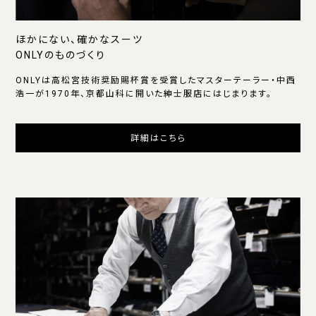
ほかにない、確かなスーツ
ONLYのものづくり
ONLYは高松宮技術奨励賜杯賞を受賞したマスターテーラー・中西
浩一が1970年、京都山科に開いた紳士服店にはじまります。
詳細はこちら