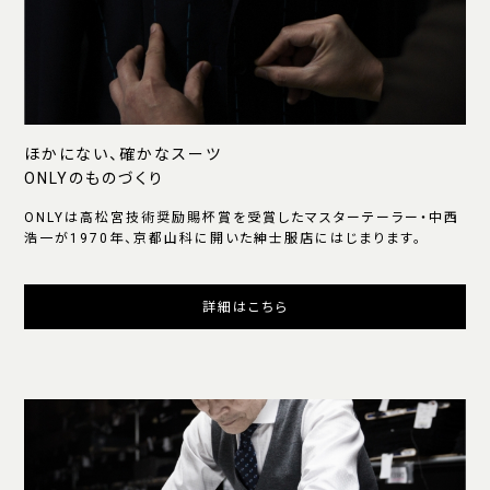
ほかにない、確かなスーツ
ONLYのものづくり
ONLYは高松宮技術奨励賜杯賞を受賞したマスターテーラー・中西
浩一が1970年、京都山科に開いた紳士服店にはじまります。
詳細はこちら