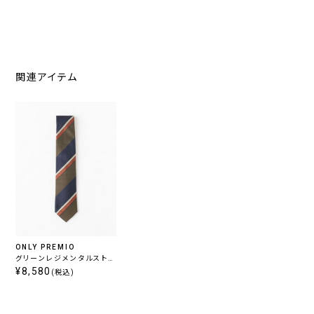
関連アイテム
ONLY PREMIO
グリーンレジメンタルストラ
イプタイ
¥8,580
(税込)