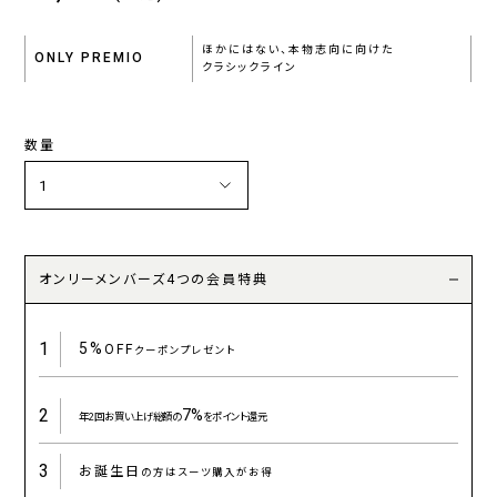
ほかにはない、本物志向に向けた
ONLY PREMIO
クラシックライン
数量
オンリーメンバーズ4つの会員特典
1
5%
OFF
クーポンプレゼント
2
7%
年2回お買い上げ総額の
をポイント還元
3
お誕生日
の方はスーツ購入がお得