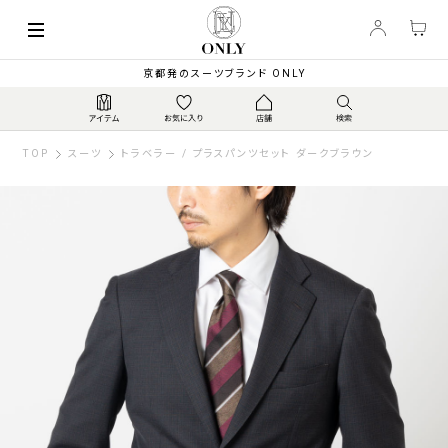
京都発のスーツブランド ONLY
TOP
スーツ
トラベラー / プラスパンツセット ダークブラウン