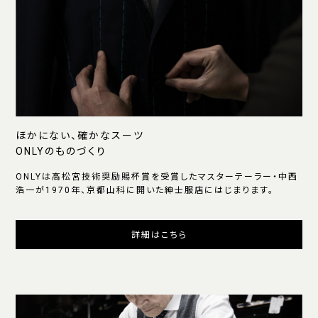
ほかにない、確かなスーツ
ONLYのものづくり
ONLYは高松宮技術奨励賜杯賞を受賞したマスターテーラー・中西
浩一が1970年、京都山科に開いた紳士服店にはじまります。
詳細はこちら