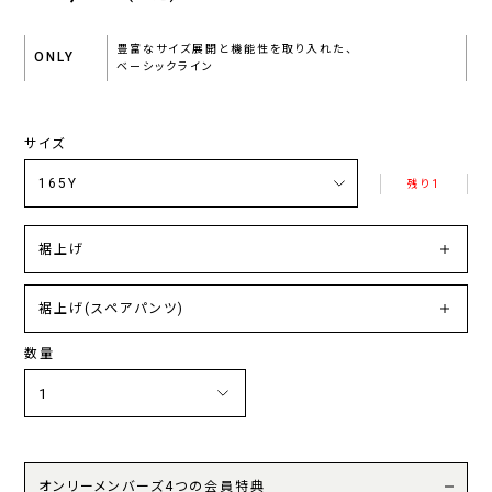
豊富なサイズ展開と機能性を取り入れた、
ONLY
ベーシックライン
サイズ
残り1
裾上げ
裾上げ(スペアパンツ)
数量
オンリーメンバーズ4つの会員特典