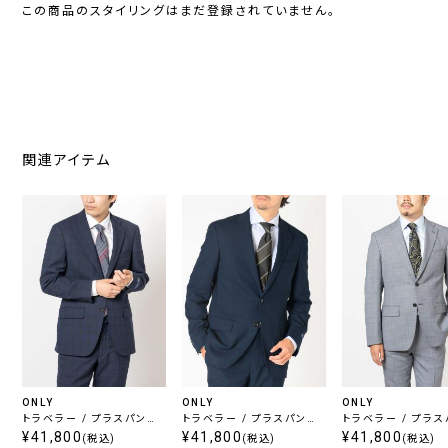
この商品のスタイリングはまだ登録されていません。
関連アイテム
ONLY
ONLY
ONLY
トラベラー / プラスパンツ
トラベラー / プラスパンツ
トラベラー / プラ
セット ネイビー チェック
¥41,800
セット ネイビー無地
¥41,800
セット ライトグレー
¥41,800
(税込)
(税込)
(税込)