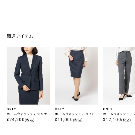
関連アイテム
ONLY
ONLY
ONLY
ホームウォッシュ / ジャケッ
ホームウォッシュ / タイトス
ホームウォッシュ / ストレ
ト ネイビー
¥24,200
カート ネイビー
¥11,000
ートパンツ グレーチ
¥12,100
(税込)
(税込)
(税込)