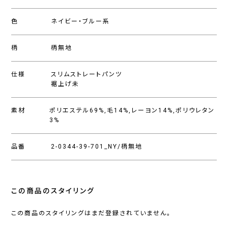
色
ネイビー・ブルー系
柄
柄無地
仕様
スリムストレートパンツ
裾上げ未
素材
ポリエステル69%,毛14%,レーヨン14%,ポリウレタン
3%
品番
2-0344-39-701_NY/柄無地
この商品のスタイリング
この商品のスタイリングはまだ登録されていません。