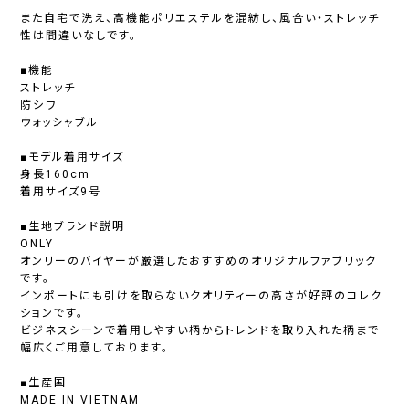
また自宅で洗え、高機能ポリエステルを混紡し、風合い・ストレッチ
性は間違いなしです。
■機能
ストレッチ
防シワ
ウォッシャブル
■モデル着用サイズ
身長160cm
着用サイズ9号
■生地ブランド説明
ONLY
オンリーのバイヤーが厳選したおすすめのオリジナルファブリック
です。
インポートにも引けを取らないクオリティーの高さが好評のコレク
ションです。
ビジネスシーンで着用しやすい柄からトレンドを取り入れた柄まで
幅広くご用意しております。
■生産国
MADE IN VIETNAM