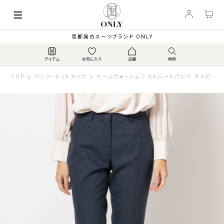
京都発のスーツブランド ONLY
TOP
パンツ・セットアップ
ホームウォッシュ / ストレートパンツ ネイビー