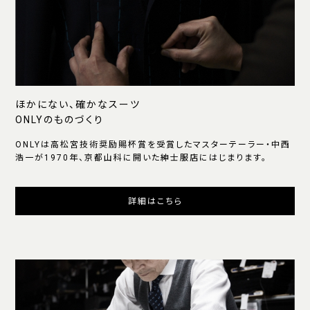
ほかにない、確かなスーツ
ONLYのものづくり
ONLYは高松宮技術奨励賜杯賞を受賞したマスターテーラー・中西
浩一が1970年、京都山科に開いた紳士服店にはじまります。
詳細はこちら