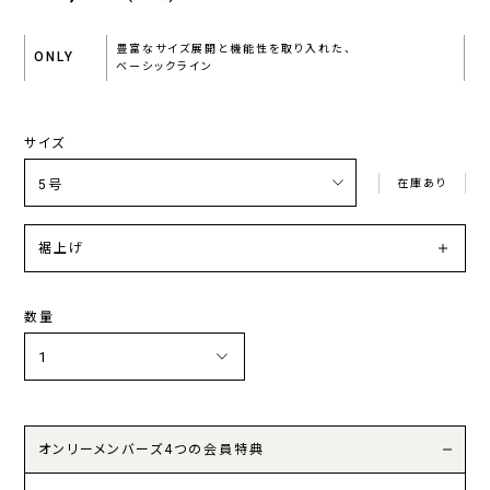
豊富なサイズ展開と機能性を取り入れた、
ONLY
ベーシックライン
サイズ
在庫あり
裾上げ
数量
オンリーメンバーズ4つの会員特典