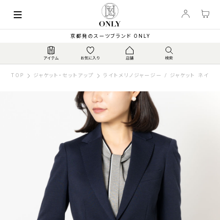
京都発のスーツブランド ONLY
TOP
ジャケット・セットアップ
ライトメリノジャージー / ジャケット ネイビ