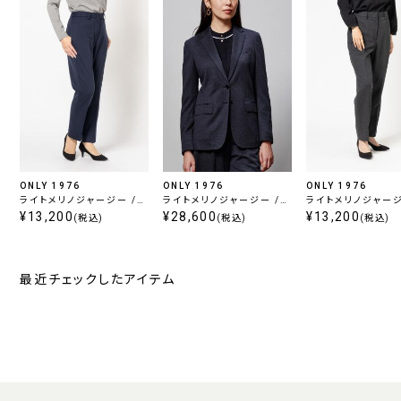
ONLY 1976
ONLY 1976
ONLY 1976
ライトメリノジャージー /
ライトメリノジャージー /
ライトメリノジャージ
クロップドパンツ ネイビー
¥13,200
ジャケット グレー
¥28,600
クロップドパンツ グ
¥13,200
(税込)
(税込)
(税込)
最近チェックしたアイテム