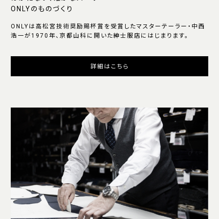
ONLYのものづくり
ONLYは高松宮技術奨励賜杯賞を受賞したマスターテーラー・中西
浩一が1970年、京都山科に開いた紳士服店にはじまります。
詳細はこちら