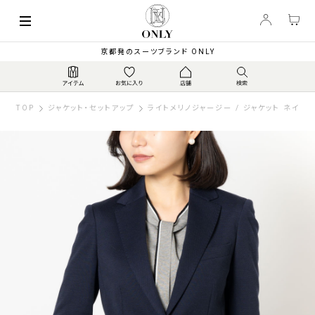
京都発のスーツブランド ONLY
TOP
ジャケット・セットアップ
ライトメリノジャージー / ジャケット ネイビ