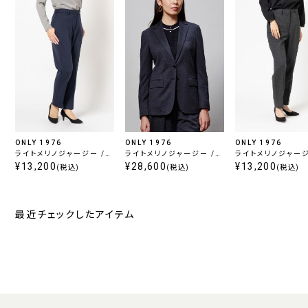
ONLY 1976
ONLY 1976
ONLY 1976
ライトメリノジャージー /
ライトメリノジャージー /
ライトメリノジャージ
クロップドパンツ ネイビー
¥13,200
ジャケット グレー
¥28,600
クロップドパンツ グ
¥13,200
(税込)
(税込)
(税込)
最近チェックしたアイテム