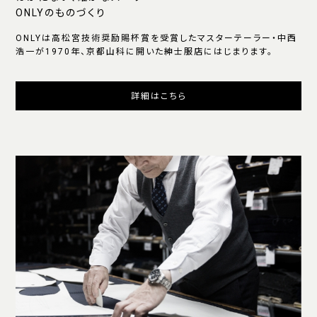
ONLYのものづくり
ONLYは高松宮技術奨励賜杯賞を受賞したマスターテーラー・中西
浩一が1970年、京都山科に開いた紳士服店にはじまります。
詳細はこちら