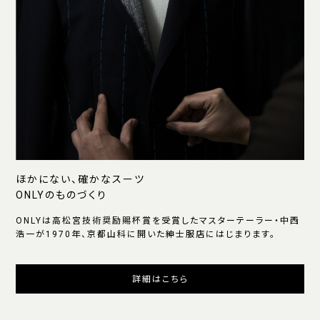
ほかにない、確かなスーツ
ONLYのものづくり
ONLYは高松宮技術奨励賜杯賞を受賞したマスターテーラー・中西
浩一が1970年、京都山科に開いた紳士服店にはじまります。
詳細はこちら