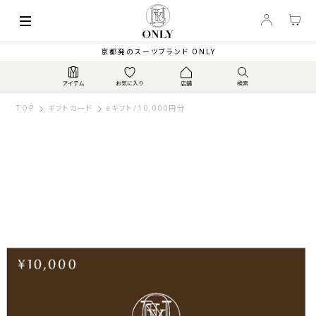
京都発のスーツブランド ONLY
TOP
ギフトカード
eギフト/10,000円分