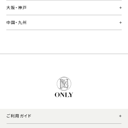
大阪・神戸
中国・九州
ご利用ガイド