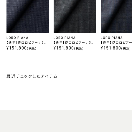
LORO PIANA
LORO PIANA
LORO PIANA
【通年】伊ロロピアーナ365
【通年】伊ロロピアーナ365
【通年】伊ロロピアー
スーパー130's ブルー無地
¥151,800
スーパー130's チャコール
¥151,800
スーパー130's ネ
¥151,800
(税込)
(税込)
(税込)
チェック
ェック
最近チェックしたアイテム