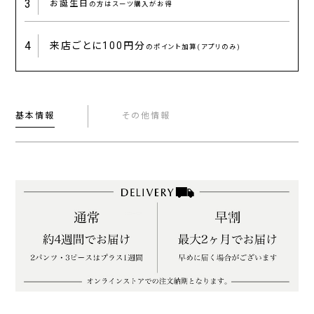
3
お誕生日
の方はスーツ購入がお得
4
来店ごとに
100円分
のポイント加算(アプリのみ)
基本情報
その他情報