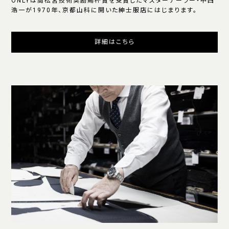
ONLYは高松宮技術奨励賜杯賞を受賞したマスターテーラー・中西
浩一が1970年、京都山科に開いた紳士服店にはじまります。
詳細はこちら