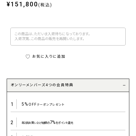
¥151,800
(税込)
この商品は、ただいま入荷待ちになっております。
入荷次第、この商品の販売を再開いたします。
お気に入りに追加
オンリーメンバーズ4つの会員特典
1
5%
OFF
クーポンプレゼント
2
7%
年2回お買い上げ総額の
をポイント還元