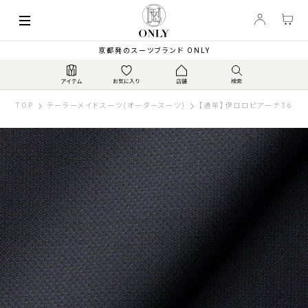
京都発のスーツブランド ONLY
TOP
テーラーメイドスーツ(オーダースーツ)
【通年】伊ロロピアーナ365 ス