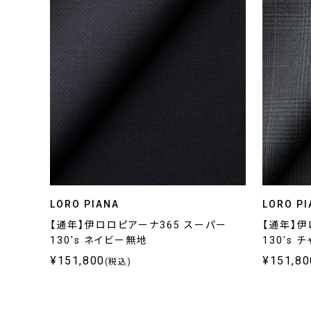
LORO PIANA
LORO PI
【通年】伊ロロピアーナ365 スーパー
【通年】伊
130's ネイビー無地
130's
¥151,800
¥151,80
(税込)