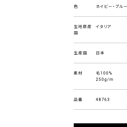
色
ネイビー・ブル
生地原産
イタリア
国
生産国
日本
素材
毛100%
250g/m
品番
48763