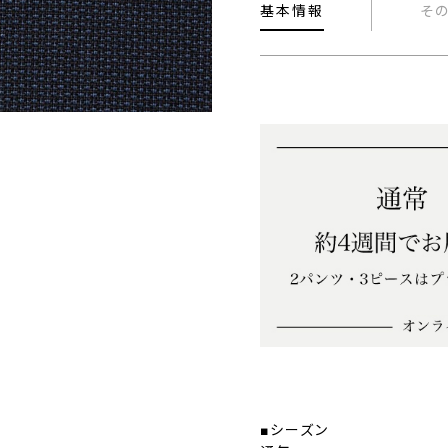
基本情報
そ
■シーズン