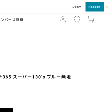
×
店舗一覧・来店予約
ド
Deny
Accept
メンバーズ特典
365 スーパー130’s ブルー無地