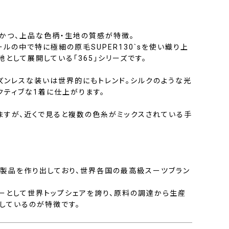
材かつ、上品な色柄・生地の質感が特徴。
ルの中で特に極細の原毛SUPER130`sを使い織り上
として展開している「365」シリーズです。
ーズンレスな装いは世界的にもトレンド。シルクのような光
クティブな1着に仕上がります。
ますが、近くで見ると複数の色糸がミックスされている手
製品を作り出しており、世界各国の最高級スーツブラン
ーとして世界トップシェアを誇り、原料の調達から生産
しているのが特徴です。