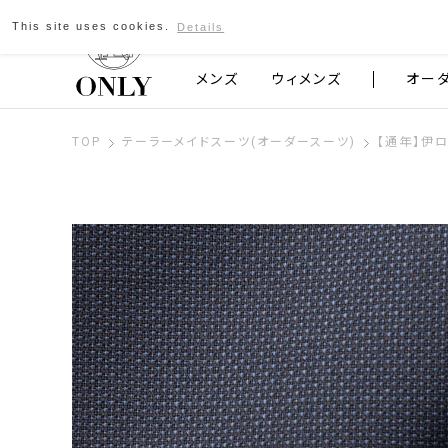
This site uses cookies.
Details
京都発のスーツブランド ONLY
メンズ
ウィメンズ
オー
TOP
テーラーメイドスーツ(オーダースーツ)
【通年】伊ロ