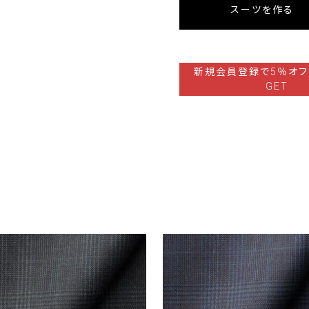
スーツを作る
新規会員登録で5％オフ
GET