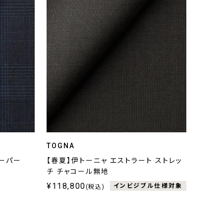
TOGNA
スーパー
【春夏】伊トーニャ エストラート ストレッ
チ チャコール無地
¥118,800
インビジブル仕様対象
(税込)