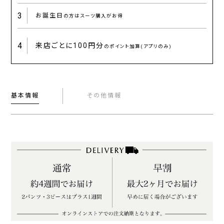
3
お誕生日
の方はスーツ購入がお得
4
来店ごとに
100円分
のポイント加算(アプリのみ)
基本情報
その他情報