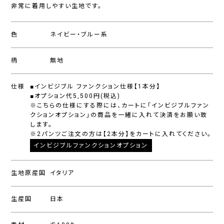
非常に着用しやすい生地です。
色
ネイビー・ブルー系
柄
無地
仕様
■インビジブル ファンクション仕様【1本分】
■オプション代5,500円(税込)
※こちらの仕様にする際には、カートに「インビジブルファン
クションオプション」の商品を一緒に入れて決済をお願い致
します。
※2パンツご注文の方は【2本分】をカートに入れてください。
インビジブルファンクションオプション
生地原産国
イタリア
生産国
日本