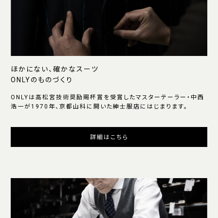
ほかにない、確かなスーツ
ONLYのものづくり
ONLYは高松宮技術奨励賜杯賞を受賞したマスターテーラー・中西
浩一が1970年、京都山科に開いた紳士服店にはじまります。
詳細はこちら