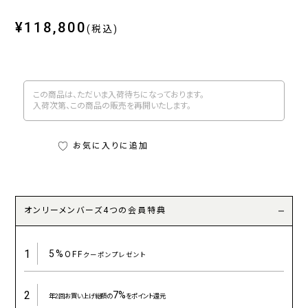
¥118,800
(税込)
この商品は、ただいま入荷待ちになっております。
入荷次第、この商品の販売を再開いたします。
お気に入りに追加
オンリーメンバーズ4つの会員特典
1
5%
OFF
クーポンプレゼント
2
7%
年2回お買い上げ総額の
をポイント還元