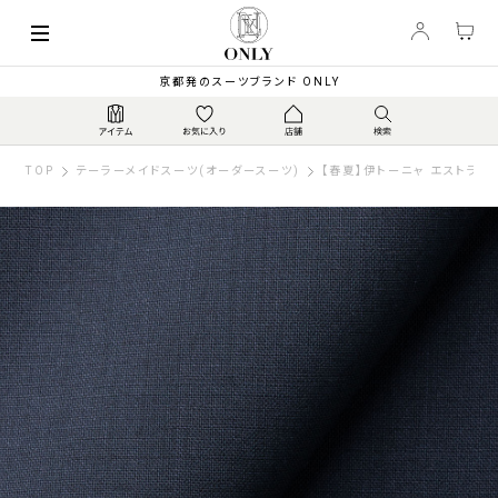
京都発のスーツブランド ONLY
TOP
テーラーメイドスーツ(オーダースーツ)
【春夏】伊トーニャ エストラー