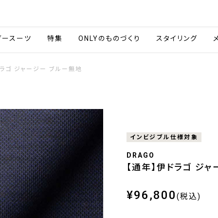
会社情報
採用情報
ご利用ガイ
ダースーツ
特集
ONLYのものづくり
スタイリング
ドラゴ ジャージー ブルー無地
インビジブル仕様対象
DRAGO
【通年】伊ドラゴ ジャ
¥96,800
(税込)