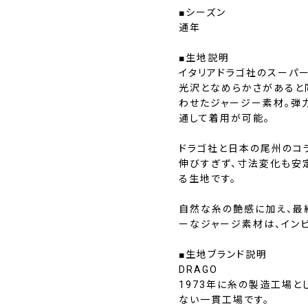
■シーズン
通年
■生地説明
イタリアドラゴ社のスーパー
光沢となめらかさがあると
わせたジャージー素材。弾
通して着用が可能。
ドラゴ社と日本の尾州のコ
伸びすぎず、寸法変化も安
る生地です。
自然な糸の艶感に加え、最
ーなジャージ素材は、イン
■生地ブランド説明
DRAGO
1973年に糸の製造工場
ない一貫工場です。