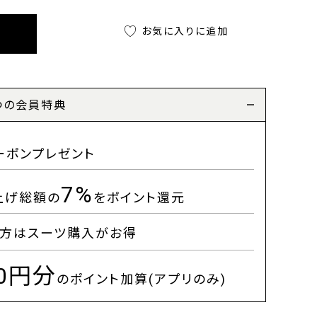
お気に入りに追加
つの会員特典
ーポンプレゼント
7%
上げ総額の
をポイント還元
方はスーツ購入がお得
00円分
のポイント加算(アプリのみ)