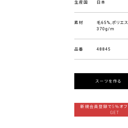
生産国
日本
素材
毛65%,ポリエ
370g/m
品番
48845
スーツを作る
新規会員登録で5％オフ
GET