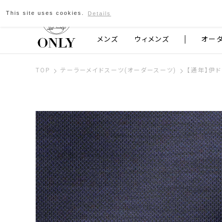
This site uses cookies.
Details
京都発のスーツブランド ONLY
メンズ
ウィメンズ
オー
TOP
テーラーメイドスーツ(オーダースーツ)
【通年】伊