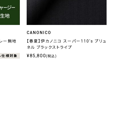
CANONICO
グレー無地
【春夏】伊カノニコ スーパー110's プリュ
ネル ブラックストライプ
¥85,800
ル仕様対象
(税込)