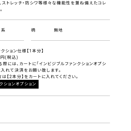
、ストレッチ・防シワ等様々な機能性を兼ね備えたコレ
。
ー系
柄
無地
ンクション仕様【1本分】
0円(税込)
る際には、カートに「インビジブルファンクションオプシ
に入れて決済をお願い致します。
方は【2本分】をカートに入れてください。
クションオプション