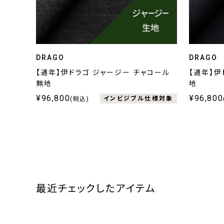
DRAGO
DRAGO
【通年】伊ドラゴ ジャージー チャコール
【通年】伊
無地
地
¥96,800
¥96,800
インビジブル仕様対象
(税込)
最近チェックしたアイテム