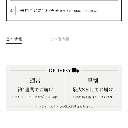
4
来店ごとに
100円分
のポイント加算(アプリのみ)
基本情報
その他情報