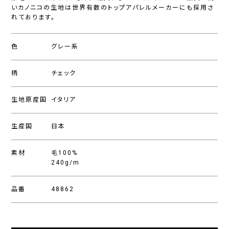
いカノニコの生地は世界有数のトップアパレルメーカーにも採用さ
れております。
色
グレー系
柄
チェック
生地原産国
イタリア
生産国
日本
素材
毛100%
240g/m
品番
48862