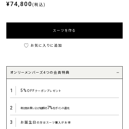
¥74,800
(税込)
スーツを作る
お気に入りに追加
オンリーメンバーズ4つの会員特典
1
5%
OFF
クーポンプレゼント
2
7%
年2回お買い上げ総額の
をポイント還元
3
お誕生日
の方はスーツ購入がお得