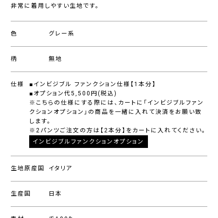
非常に着用しやすい生地です。
色
グレー系
柄
無地
仕様
■インビジブル ファンクション仕様【1本分】
■オプション代5,500円(税込)
※こちらの仕様にする際には、カートに「インビジブルファン
クションオプション」の商品を一緒に入れて決済をお願い致
します。
※2パンツご注文の方は【2本分】をカートに入れてください。
インビジブルファンクションオプション
生地原産国
イタリア
生産国
日本