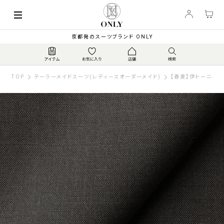
京都発のスーツブランド ONLY
TOP
テーラーメイドスーツ(レディースオーダーメイド)
【春夏】伊トーニャ 