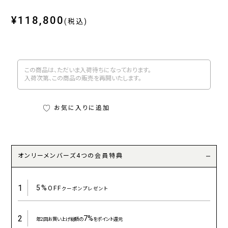
¥118,800
(税込)
この商品は、ただいま入荷待ちになっております。
入荷次第、この商品の販売を再開いたします。
お気に入りに追加
オンリーメンバーズ4つの会員特典
1
5%
OFF
クーポンプレゼント
2
7%
年2回お買い上げ総額の
をポイント還元