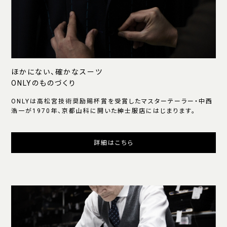
ほかにない、確かなスーツ
ONLYのものづくり
ONLYは高松宮技術奨励賜杯賞を受賞したマスターテーラー・中西
浩一が1970年、京都山科に開いた紳士服店にはじまります。
詳細はこちら