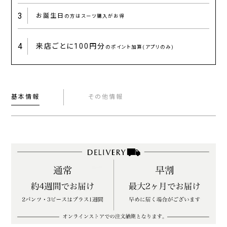
3
お誕生日
の方はスーツ購入がお得
4
来店ごとに
100円分
のポイント加算(アプリのみ)
基本情報
その他情報