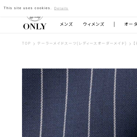
This site uses cookies.
Details
京都発のスーツブランド ONLY
メンズ
ウィメンズ
オー
TOP
テーラーメイドスーツ(レディースオーダーメイド)
【