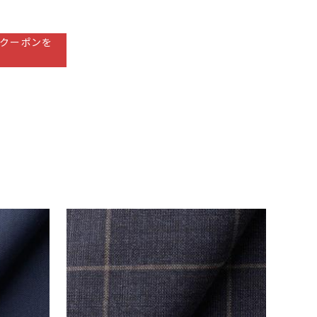
クーポンを