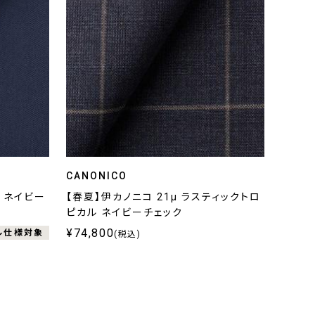
CANONICO
 ネイビー
【春夏】伊カノニコ 21μ ラスティックトロ
ピカル ネイビーチェック
¥74,800
ル仕様対象
(税込)