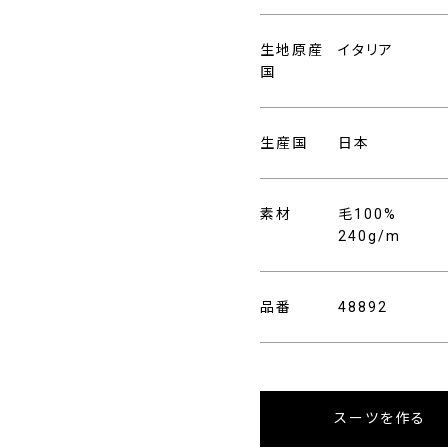
生地原産
イタリア
国
生産国
日本
素材
毛100%
240g/m
品番
48892
スーツを作る