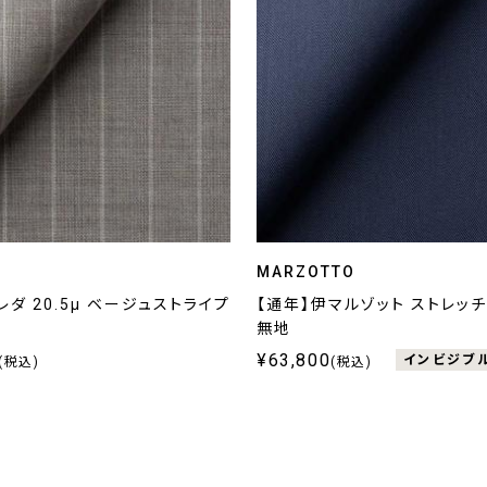
MARZOTTO
レダ 20.5μ ベージュストライプ
【通年】伊マルゾット ストレッチ
無地
¥63,800
インビジブ
(税込)
(税込)