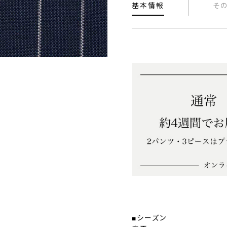
基本情報
そ
■シーズン