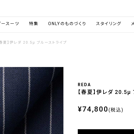
会社情報
採用情報
ご利用ガイ
ダースーツ
特集
ONLYのものづくり
スタイリング
春夏】伊レダ 20.5μ ブルーストライプ
REDA
【春夏】伊レダ 20.5
¥74,800
(税込)