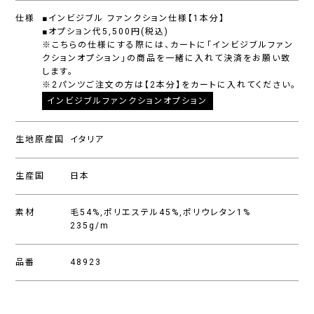
仕様
■インビジブル ファンクション仕様【1本分】
■オプション代5,500円(税込)
※こちらの仕様にする際には、カートに「インビジブルファン
クションオプション」の商品を一緒に入れて決済をお願い致
します。
※2パンツご注文の方は【2本分】をカートに入れてください。
インビジブルファンクションオプション
生地原産国
イタリア
生産国
日本
素材
毛54%,ポリエステル45%,ポリウレタン1%
235g/m
品番
48923