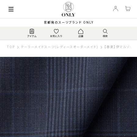
京都発のスーツブランド ONLY
TOP
テーラーメイドスーツ(レディースオーダーメイド)
【春夏】伊マルゾット