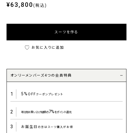
¥63,800
(税込)
スーツを作る
お気に入りに追加
オンリーメンバーズ4つの会員特典
1
5%
OFF
クーポンプレゼント
2
7%
年2回お買い上げ総額の
をポイント還元
3
お誕生日
の方はスーツ購入がお得