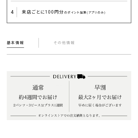
4
来店ごとに
100円分
のポイント加算(アプリのみ)
基本情報
その他情報