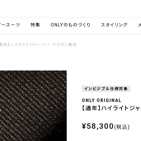
会社情報
採用情報
ご利用ガイ
ダースーツ
特集
ONLYのものづくり
スタイリング
【通年】ハイライトジャージー ブラウン無地
インビジブル仕様対象
ONLY ORIGINAL
【通年】ハイライトジ
¥58,300
(税込)