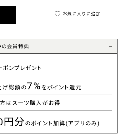
お気に入りに追加
つの会員特典
ーポンプレゼント
7%
上げ総額の
をポイント還元
方はスーツ購入がお得
00円分
のポイント加算(アプリのみ)