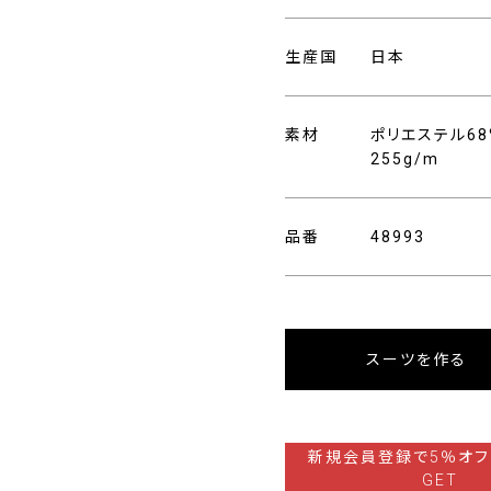
生産国
日本
素材
ポリエステル68
255g/m
品番
48993
スーツを作る
新規会員登録で5％オフ
GET