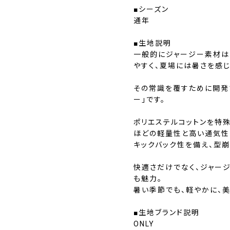
■シーズン
通年
■生地説明
一般的にジャージー素材は
やすく、夏場には暑さを感
その常識を覆すために開発
ー」です。
ポリエステルコットンを特
ほどの軽量性と高い通気性
キックバック性を備え、型崩
快適さだけでなく、ジャー
も魅力。
暑い季節でも、軽やかに、美
■生地ブランド説明
ONLY