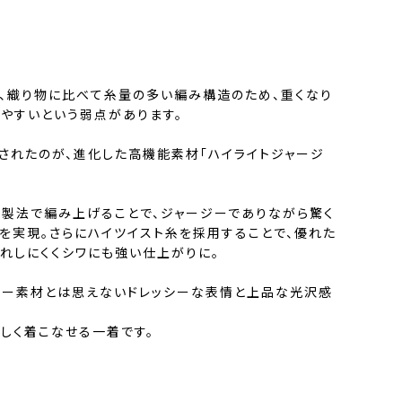
、織り物に比べて糸量の多い編み構造のため、重くなり
じやすいという弱点があります。
されたのが、進化した高機能素材「ハイライトジャージ
殊製法で編み上げることで、ジャージーでありながら驚く
を実現。さらにハイツイスト糸を採用することで、優れた
れしにくくシワにも強い仕上がりに。
ジー素材とは思えないドレッシーな表情と上品な光沢感
しく着こなせる一着です。