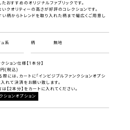
したおすすめのオリジナルファブリックです。
ないクオリティーの高さが好評のコレクションです。
すい柄からトレンドを取り入れた柄まで幅広くご用意し
ジュ系
柄
無地
ンクション仕様【1本分】
0円(税込)
る際には、カートに「インビジブルファンクションオプシ
に入れて決済をお願い致します。
方は【2本分】をカートに入れてください。
クションオプション