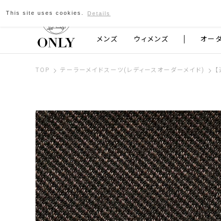
This site uses cookies.
Details
京都発のスーツブランド ONLY
メンズ
ウィメンズ
オー
TOP
テーラーメイドスーツ(レディースオーダーメイド)