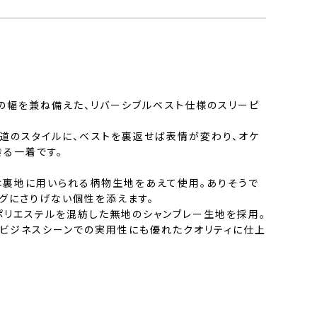
の幅を兼ね備えた、リバーシブルベスト仕様のスリーピ
道のスタイルに、ベストを裏返せば表情が変わり、オケ
きる一着です。
は裏地に用いられる柄物生地をあえて使用。ありそうで
ングにさりげない個性を添えます。
ポリエステルを混紡した無地のシャンブレー生地を採用。
、ビジネスシーンでの実用性にも優れたクオリティに仕上