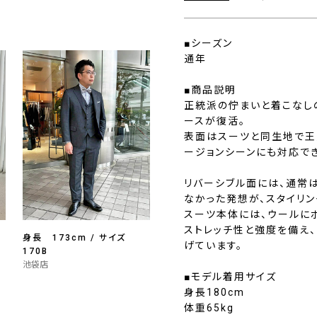
■シーズン
通年
■商品説明
正統派の佇まいと着こなし
ースが復活。
表面はスーツと同生地で王
ージョンシーンにも対応で
リバーシブル面には、通常
なかった発想が、スタイリ
スーツ本体には、ウールに
ストレッチ性と強度を備え
身長 173cm / サイズ
げています。
170B
池袋店
■モデル着用サイズ
身長180cm
体重65kg