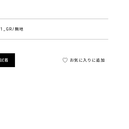
301_GR/無地
舗試着
お気に入りに追加