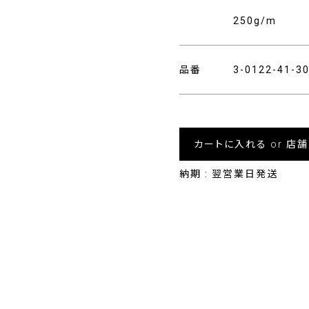
250g/m
品番
3-0122-41-
カートに入れる or 店
納期 : 翌営業日発送