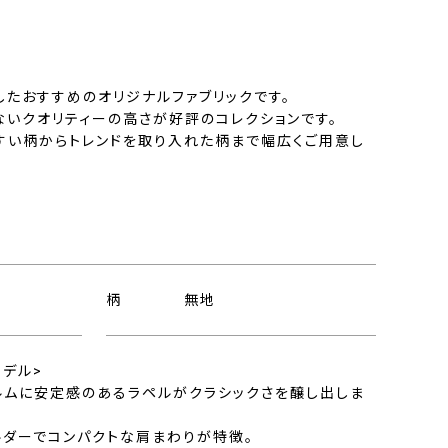
したおすすめのオリジナルファブリックです。
ないクオリティーの高さが好評のコレクションです。
すい柄からトレンドを取り入れた柄まで幅広くご用意し
柄
無地
モデル>
ルムに安定感のあるラペルがクラシックさを醸し出しま
ルダーでコンパクトな肩まわりが特徴。