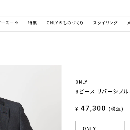
会社情報
採用情報
ご利用ガイ
ダースーツ
特集
ONLYのものづくり
スタイリング
ONLY
3ピース リバーシブ
47,300
¥
(税込)
ONLY