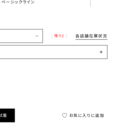
ベーシックライン
各店舗在庫状況
残り2
試着
お気に入りに追加