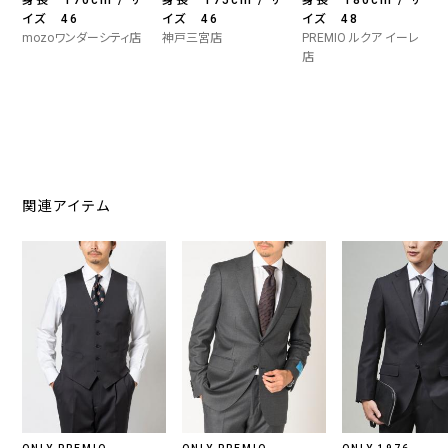
イズ 46
イズ 46
イズ 48
mozoワンダーシティ店
神戸三宮店
PREMIO ルクア イーレ
店
関連アイテム