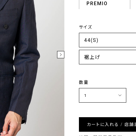
PREMIO
サイズ
裾上げ
数量
カートに入れる / 店舗