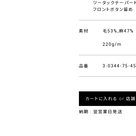
ツータックテーパー
フロントボタン留め
素材
毛53%,麻47%
220g/m
品番
3-0344-75-
カートに入れる or 店
納期 : 翌営業日発送