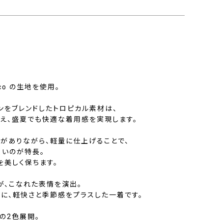
onico の生地を使用。
ンをブレンドしたトロピカル素材は、
え、盛夏でも快適な着用感を実現します。
リがありながら、軽量に仕上げることで、
くいのが特長。
を美しく保ちます。
が、こなれた表情を演出。
ンに、軽快さと季節感をプラスした一着です。
の2色展開。