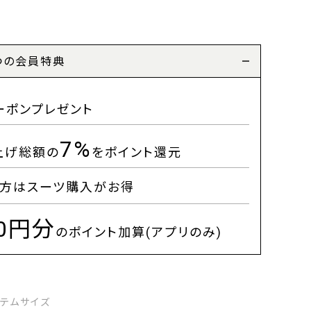
つの会員特典
ーポンプレゼント
7%
上げ総額の
をポイント還元
方はスーツ購入がお得
00円分
のポイント加算(アプリのみ)
イテムサイズ