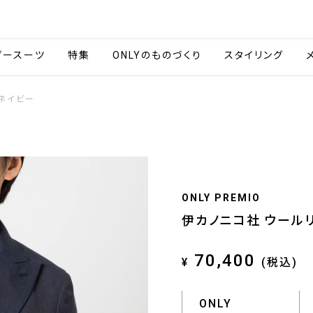
会社情報
採用情報
ご利用ガイ
ダースーツ
特集
ONLYのものづくり
スタイリング
 ネイビー
ONLY PREMIO
伊カノニコ社 ウールリ
70,400
¥
(税込)
ONLY