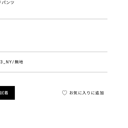
ドパンツ
453_NY/無地
舗試着
お気に入りに追加