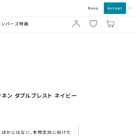
×
店舗一覧・来店予約
ド
Deny
Accept
メンバーズ特典
ネン ダブルブレスト ネイビー
ほかにはない、本物志向に向けた