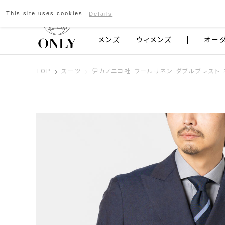
This site uses cookies.
Details
京都発のスーツブランド ONLY
メンズ
ウィメンズ
オー
TOP
スーツ
伊カノニコ社 ウールリネン ダブルブレスト