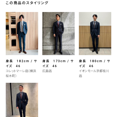
この商品のスタイリング
身長 182cm / サ
身長 173cm / サ
身長 180cm / サ
イズ 46
イズ 46
イズ 46
コレットマーレ店（横浜
広島店
イオンモール京都桂川
桜木町）
店