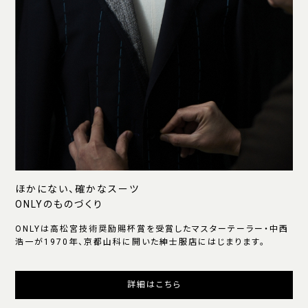
ほかにない、確かなスーツ
ONLYのものづくり
ONLYは高松宮技術奨励賜杯賞を受賞したマスターテーラー・中西
浩一が1970年、京都山科に開いた紳士服店にはじまります。
詳細はこちら