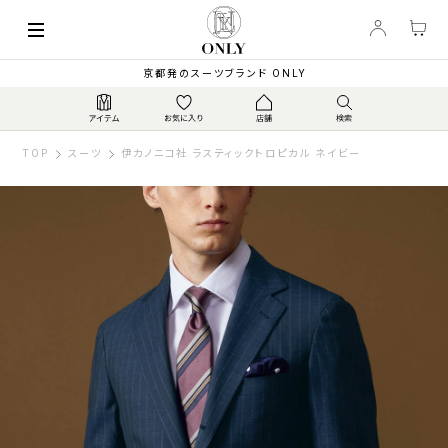
京都発のスーツブランド ONLY
TOP
スーツ
伊カノニコ社 ラスティックトロピカル ネイビー