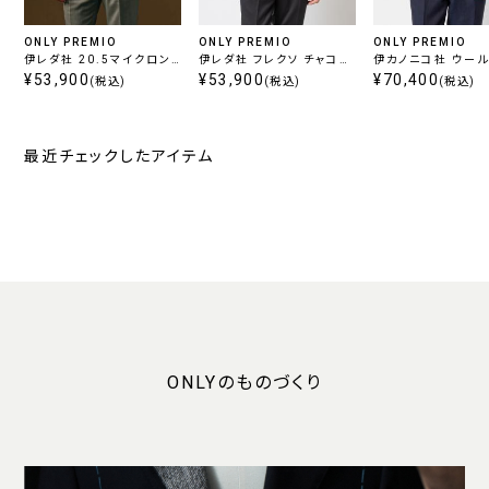
ONLY PREMIO
ONLY PREMIO
ONLY PREMIO
伊レダ社 20.5マイクロン
伊レダ社 フレクソ チャコー
伊カノニコ社 ウー
ベージュ
¥53,900
ル ツイル
¥53,900
ダブルブレスト ネイ
¥70,400
(税込)
(税込)
(税込)
最近チェックしたアイテム
ONLYのものづくり