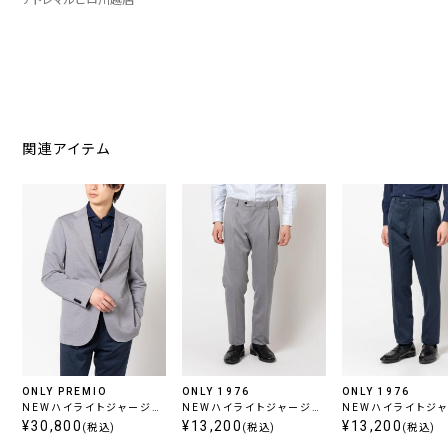
関連アイテム
ONLY PREMIO
ONLY 1976
ONLY 1976
NEWハイライトジャージー
NEWハイライトジャージー
NEWハイライトジ
ライトグレージャケット
¥30,800
ワンタックパンツ グレー
¥13,200
ワンタックパンツ ネ
¥13,200
(税込)
(税込)
(税込)