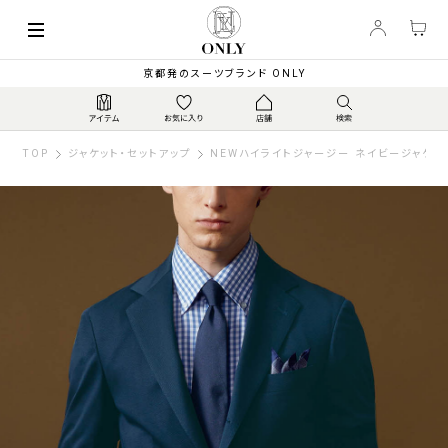
京都発のスーツブランド ONLY
TOP
ジャケット・セットアップ
NEWハイライトジャージー ネイビージャケッ