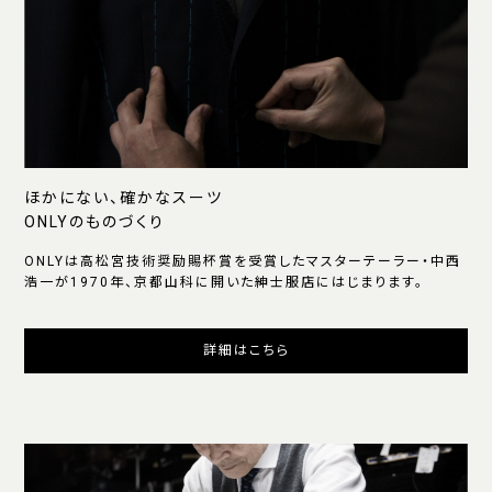
ほかにない、確かなスーツ
ONLYのものづくり
ONLYは高松宮技術奨励賜杯賞を受賞したマスターテーラー・中西
浩一が1970年、京都山科に開いた紳士服店にはじまります。
詳細はこちら