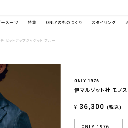
会社情報
採用情報
ご利用ガイ
ダースーツ
特集
ONLYのものづくり
スタイリング
チ セットアップジャケット ブルー
ONLY 1976
伊マルゾット社 モノス
36,300
¥
(税込)
ONLY 1976