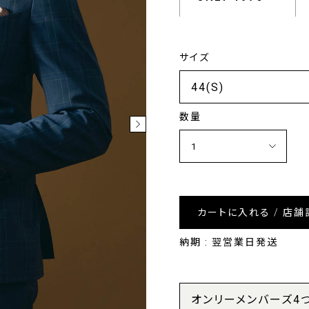
サイズ
数量
カートに入れる / 店舗
納期 : 翌営業日発送
オンリーメンバーズ4