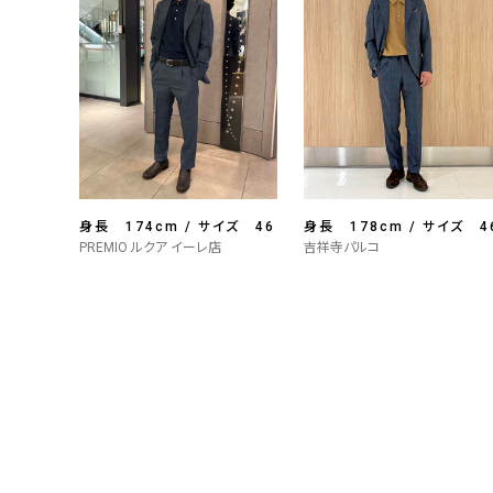
身長 174cm / サイズ 46
身長 178cm / サイズ 4
PREMIO ルクア イーレ店
吉祥寺パルコ