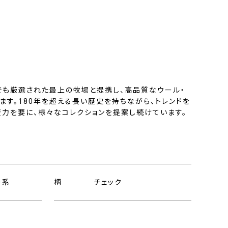
でも厳選された最上の牧場と提携し、高品質なウール・
す。180年を超える長い歴史を持ちながら、トレンドを
産力を要に、様々なコレクションを提案し続けています。
ー系
柄
チェック