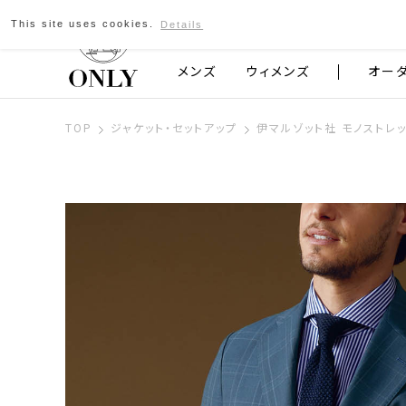
This site uses cookies.
Details
京都発のスーツブランド ONLY
メンズ
ウィメンズ
オー
TOP
ジャケット・セットアップ
伊マルゾット社 モノストレッ