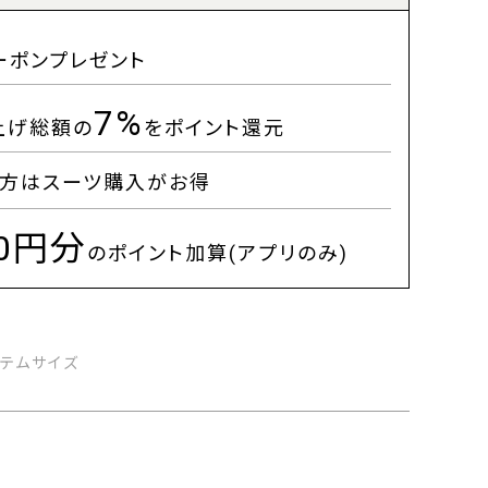
ーポンプレゼント
7%
上げ総額の
をポイント還元
方はスーツ購入がお得
00円分
のポイント加算(アプリのみ)
イテムサイズ