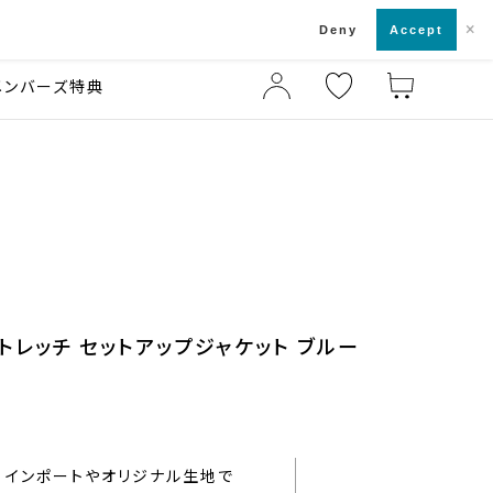
×
店舗一覧・来店予約
ド
Deny
Accept
メンバーズ特典
トレッチ セットアップジャケット ブルー
インポートやオリジナル生地で