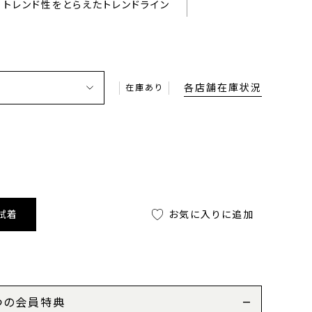
トレンド性をとらえたトレンドライン
各店舗在庫状況
在庫あり
試着
お気に入りに追加
つの会員特典