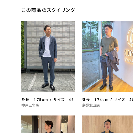
この商品のスタイリング
身長 175cm / サイズ 46
身長 174cm / サイズ 4
神戸三宮店
京都北山店