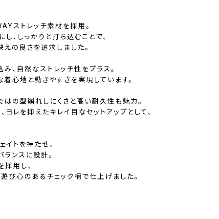
1WAYストレッチ素材を採用。
にし、しっかりと打ち込むことで、
映えの良さを追求しました。
込み、自然なストレッチ性をプラス。
な着心地と動きやすさを実現しています。
ではの型崩れしにくさと高い耐久性も魅力。
、ヨレを抑えたキレイ目なセットアップとして、
ウェイトを持たせ、
バランスに設計。
を採用し、
、遊び心のあるチェック柄で仕上げました。