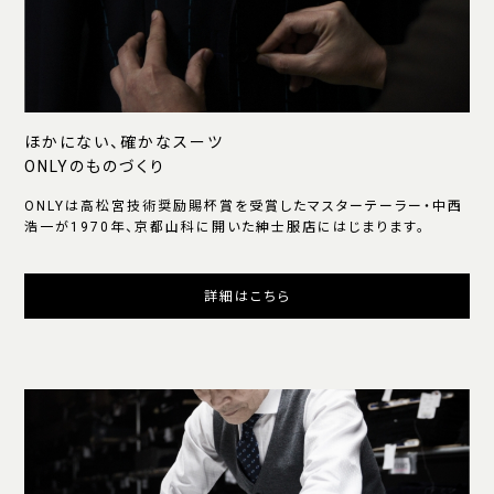
ほかにない、確かなスーツ
ONLYのものづくり
ONLYは高松宮技術奨励賜杯賞を受賞したマスターテーラー・中西
浩一が1970年、京都山科に開いた紳士服店にはじまります。
詳細はこちら