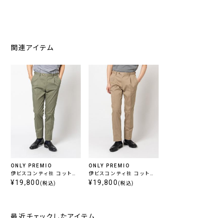
関連アイテム
ONLY PREMIO
ONLY PREMIO
伊ビスコンティ社 コットン
伊ビスコンティ社 コットン
ワンタックパンツ グリーン
¥19,800
ワンタックパンツ ベージュ
¥19,800
(税込)
(税込)
最近チェックしたアイテム