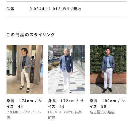
品番
3-0344-11-012_WHI/無地
この商品のスタイリング
身長 174cm / サ
身長 172cm / サ
身長 180cm / サ
イズ 44
イズ 46
イズ 50
PREMIO ルクア イーレ
PREMIO TOKYO 有楽
名古屋広小路店
店
町店