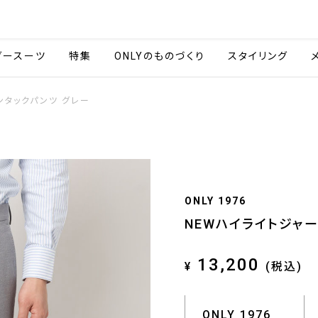
会社情報
採用情報
ご利用ガイ
ダースーツ
特集
ONLYのものづくり
スタイリング
ンタックパンツ グレー
ONLY 1976
NEWハイライトジャー
13,200
¥
(税込)
ONLY 1976