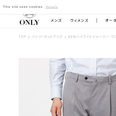
This site uses cookies.
Details
京都発のスーツブランド ONLY
メンズ
ウィメンズ
オー
TOP
パンツ・セットアップ
NEWハイライトジャージー ワ