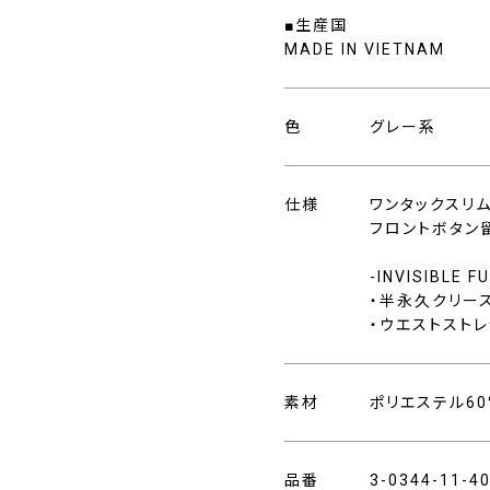
■生産国
MADE IN VIETNAM
色
グレー系
仕様
ワンタックスリ
フロントボタン
-INVISIBLE 
・半永久クリー
・ウエストストレ
素材
ポリエステル60
品番
3-0344-11-