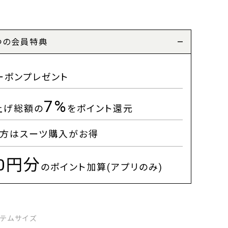
つの会員特典
ーポンプレゼント
7%
上げ総額の
をポイント還元
方はスーツ購入がお得
00円分
のポイント加算(アプリのみ)
イテムサイズ