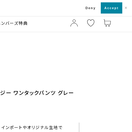
×
店舗一覧・来店予約
ド
Deny
Accept
メンバーズ特典
ジー ワンタックパンツ グレー
インポートやオリジナル生地で