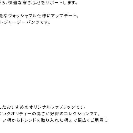
がら、快適な穿き心地をサポートします。
能なウォッシャブル仕様にアップデート。
トジャージーパンツです。
したおすすめのオリジナルファブリックです。
ないクオリティーの高さが好評のコレクションです。
すい柄からトレンドを取り入れた柄まで幅広くご用意し