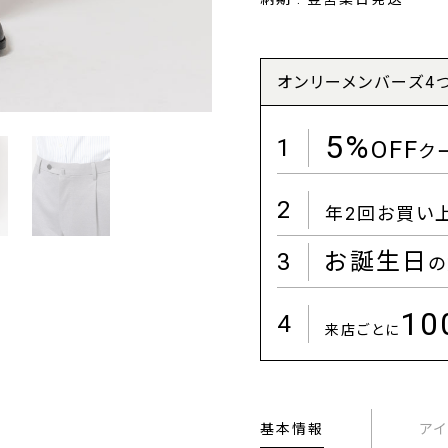
オンリーメンバーズ4
5%
1
OFF
ク
2
年2回お買い
3
お誕生日
の
1
4
来店ごとに
基本情報
ア