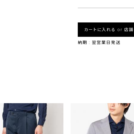
カートに入れる or 店
納期 : 翌営業日発送