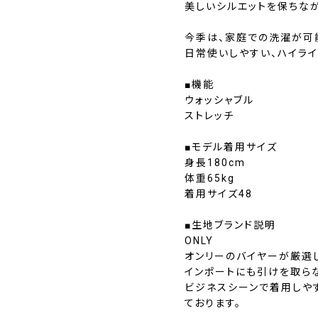
美しいシルエットを保ちな
今季は、家庭での洗濯が可
日常使いしやすい、ハイライ
■機能
ウォッシャブル
ストレッチ
■モデル着用サイズ
身長180cm
体重65kg
着用サイズ48
■生地ブランド説明
ONLY
オンリーのバイヤーが厳選
インポートにも引けを取ら
ビジネスシーンで着用しや
ております。