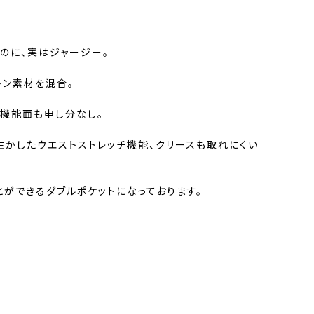
のに、実はジャージー。
トン素材を混合。
、機能面も申し分なし。
生かしたウエストストレッチ機能、クリースも取れにくい
ができるダブルポケットになっております。