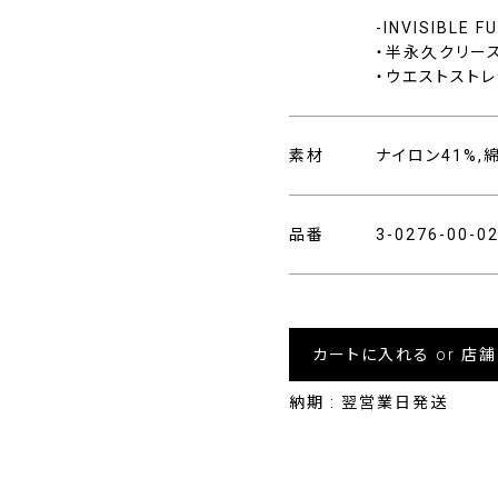
-INVISIBLE 
・半永久クリー
・ウエストストレ
素材
ナイロン41%,
品番
3-0276-00-
カートに入れる or 店
納期 : 翌営業日発送