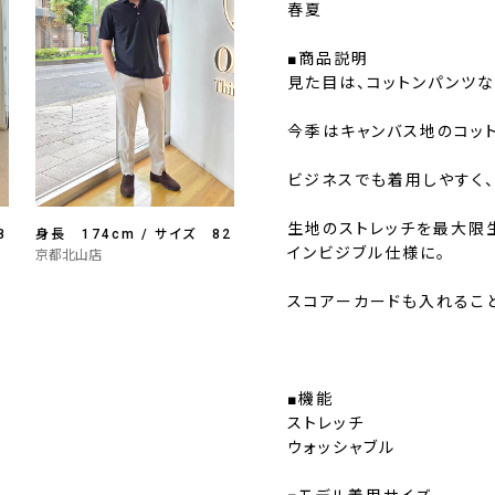
春夏
■商品説明
見た目は、コットンパンツな
今季はキャンバス地のコッ
ビジネスでも着用しやすく
生地のストレッチを最大限
8
身長 174cm / サイズ 82
インビジブル仕様に。
京都北山店
スコアーカードも入れること
■機能
ストレッチ
ウォッシャブル