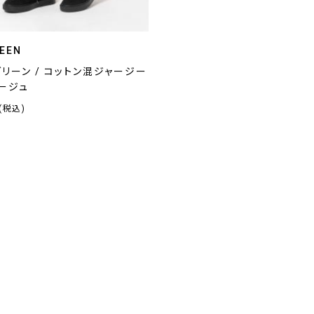
REEN
リーン / コットン混ジャージー
ージュ
(税込)