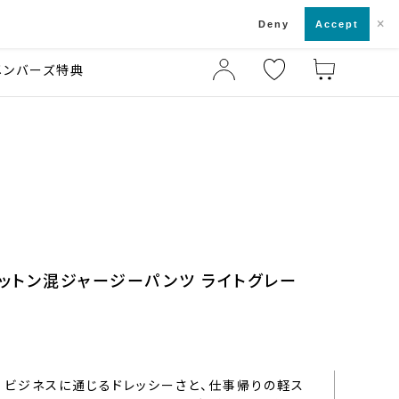
×
店舗一覧・来店予約
ド
Deny
Accept
メンバーズ特典
コットン混ジャージーパンツ ライトグレー
ビジネスに通じるドレッシーさと、仕事帰りの軽ス