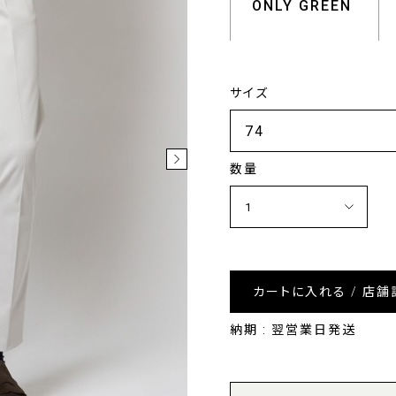
ONLY GREEN
サイズ
数量
カートに入れる / 店舗
納期 : 翌営業日発送