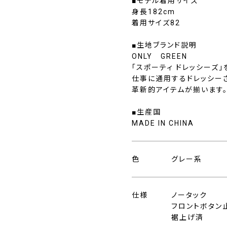
■モデル着用サイズ
身長182cm
着用サイズ82
■生地ブランド説明
ONLY GREEN
「スポーティ ドレッシーズ
仕事に通用するドレッシー
革新的アイテムが揃います
■生産国
MADE IN CHINA
色
グレー系
仕様
ノータック
フロントボタン
裾上げ済