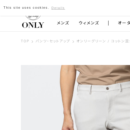
This site uses cookies.
Details
京都発のスーツブランド ONLY
メンズ
ウィメンズ
オー
TOP
パンツ・セットアップ
オンリーグリーン / コットン