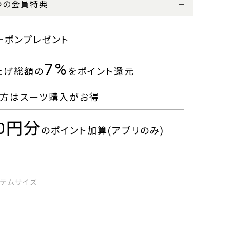
つの会員特典
ーポンプレゼント
7%
上げ総額の
をポイント還元
方はスーツ購入がお得
00円分
のポイント加算(アプリのみ)
イテムサイズ