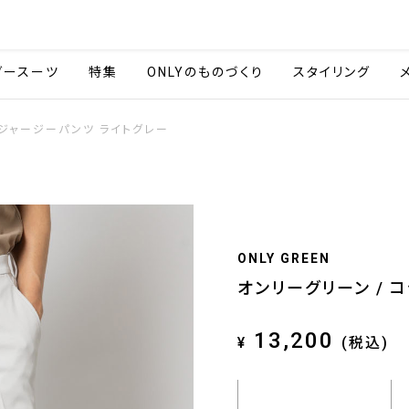
会社情報
採用情報
ご利用ガイ
ダースーツ
特集
ONLYのものづくり
スタイリング
混ジャージーパンツ ライトグレー
ONLY GREEN
オンリーグリーン / 
13,200
¥
(税込)