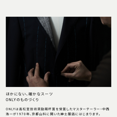
ほかにない、確かなスーツ
ONLYのものづくり
ONLYは高松宮技術奨励賜杯賞を受賞したマスターテーラー・中西
浩一が1970年、京都山科に開いた紳士服店にはじまります。