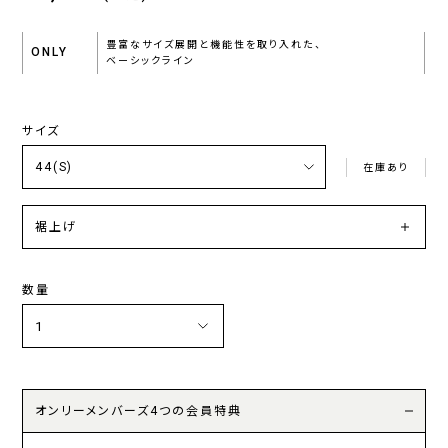
豊富なサイズ展開と機能性を取り入れた、
ONLY
ベーシックライン
サイズ
在庫あり
裾上げ
数量
オンリーメンバーズ4つの会員特典