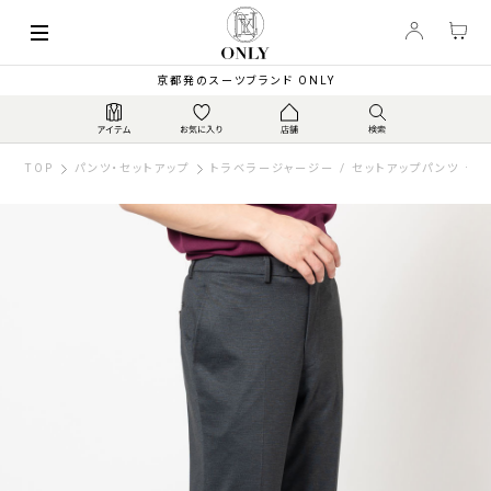
京都発のスーツブランド ONLY
TOP
パンツ・セットアップ
トラベラージャージー / セットアップパンツ チ