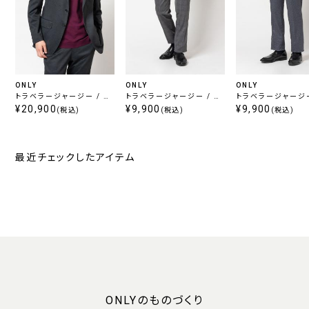
ONLY
ONLY
ONLY
トラベラージャージー / セ
トラベラージャージー / セ
トラベラージャージー
ットアップジャケット チャコ
¥20,900
ットアップパンツ ライトグレ
¥9,900
ットアップパンツ グ
¥9,900
(税込)
(税込)
(税込)
ール
ー
最近チェックしたアイテム
ONLYのものづくり