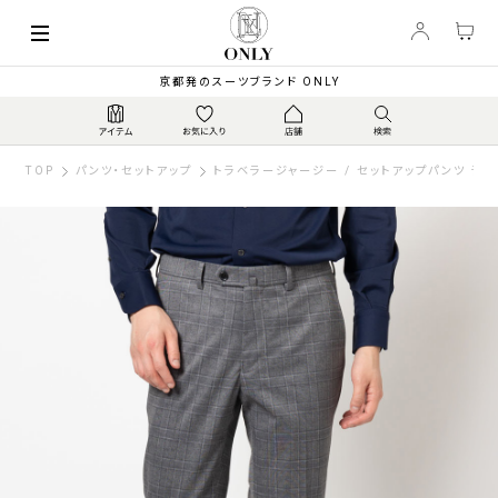
京都発のスーツブランド ONLY
TOP
パンツ・セットアップ
トラベラージャージー / セットアップパンツ ラ