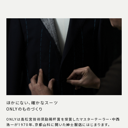
ほかにない、確かなスーツ
ONLYのものづくり
ONLYは高松宮技術奨励賜杯賞を受賞したマスターテーラー・中西
浩一が1970年、京都山科に開いた紳士服店にはじまります。