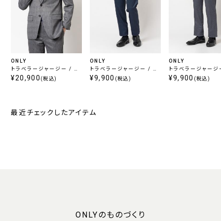
ONLY
ONLY
ONLY
トラベラージャージー / セ
トラベラージャージー / セ
トラベラージャージー
ットアップジャケット ライト
¥20,900
ットアップパンツ ネイビー
¥9,900
ットアップパンツ グ
¥9,900
(税込)
(税込)
(税込)
グレー
最近チェックしたアイテム
ONLYのものづくり