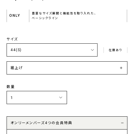
豊富なサイズ展開と機能性を取り入れた、
ONLY
ベーシックライン
サイズ
在庫あり
裾上げ
数量
オンリーメンバーズ4つの会員特典