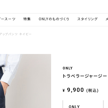
会社情報
採用情報
ご利用ガイ
ダースーツ
特集
ONLYのものづくり
スタイリング
トアップパンツ ネイビー
ONLY
トラベラージャージー 
9,900
¥
(税込)
ONLY