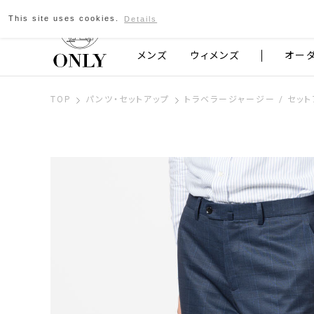
This site uses cookies.
Details
京都発のスーツブランド ONLY
メンズ
ウィメンズ
オー
TOP
パンツ・セットアップ
トラベラージャージー / セッ