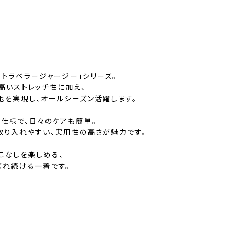
トラベラージャージー」シリーズ。
高いストレッチ性に加え、
地を実現し、オールシーズン活躍します。
ル仕様で、日々のケアも簡単。
取り入れやすい、実用性の高さが魅力です。
こなしを楽しめる、
ばれ続ける一着です。