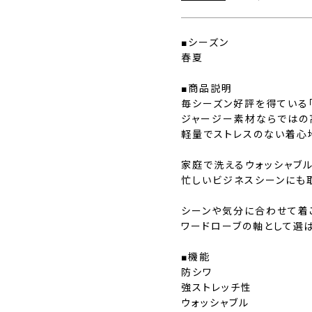
■シーズン
春夏
■商品説明
毎シーズン好評を得ている「
ジャージー素材ならではの
軽量でストレスのない着心
家庭で洗えるウォッシャブ
忙しいビジネスシーンにも
シーンや気分に合わせて着
ワードローブの軸として選
■機能
防シワ
強ストレッチ性
ウォッシャブル