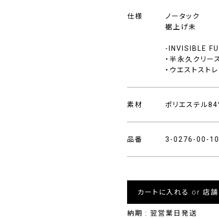
仕様
ノータック
裾上げ未
-INVISIBLE 
・半永久クリー
・ウエストストレ
素材
ポリエステル84
品番
3-0276-00-
カートに入れる or 店
納期 : 翌営業日発送