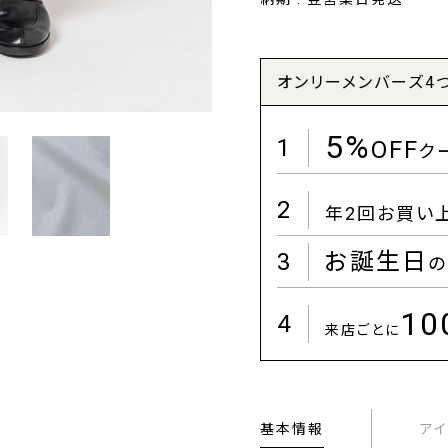
オンリーメンバーズ4
5%
1
OFF
ク
2
年2回お買い
3
お誕生日
の
1
4
来店ごとに
基本情報
ア