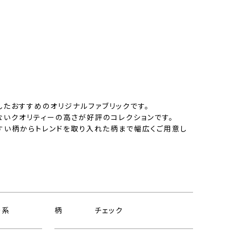
したおすすめのオリジナルファブリックです。
ないクオリティーの高さが好評のコレクションです。
すい柄からトレンドを取り入れた柄まで幅広くご用意し
ー系
柄
チェック