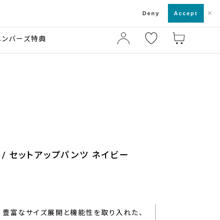
×
店舗一覧・来店予約
ド
Deny
Accept
メンバーズ特典
/ セットアップパンツ ネイビー
豊富なサイズ展開と機能性を取り入れた、