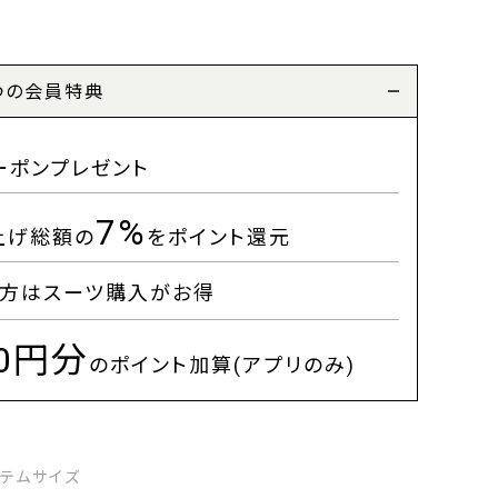
つの会員特典
ーポンプレゼント
7%
上げ総額の
をポイント還元
方はスーツ購入がお得
00円分
のポイント加算(アプリのみ)
イテムサイズ