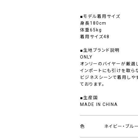
■モデル着用サイズ
身長180cm
体重65kg
着用サイズ48
■生地ブランド説明
ONLY
オンリーのバイヤーが厳選
インポートにも引けを取ら
ビジネスシーンで着用しや
ております。
■生産国
MADE IN CHINA
色
ネイビー・ブル