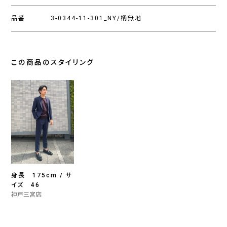
品番
3-0344-11-301_NY/柄無地
この商品のスタイリング
身長 175cm / サ
イズ 46
神戸三宮店