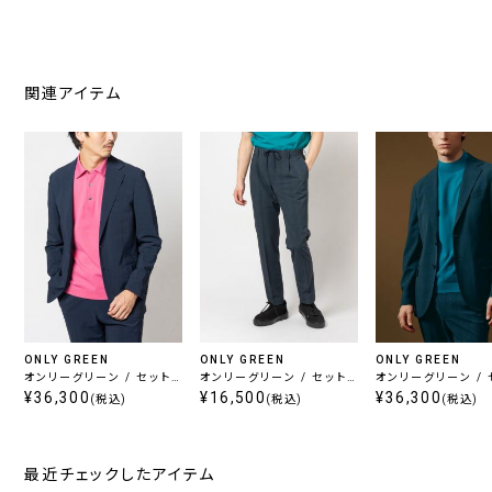
関連アイテム
ONLY GREEN
ONLY GREEN
ONLY GREEN
オンリーグリーン / セット
オンリーグリーン / セット
オンリーグリーン / 
アップジャケット ネイビー
¥36,300
アップパンツ ネイビー
¥16,500
アップジャケット ネ
¥36,300
(税込)
(税込)
(税込)
最近チェックしたアイテム