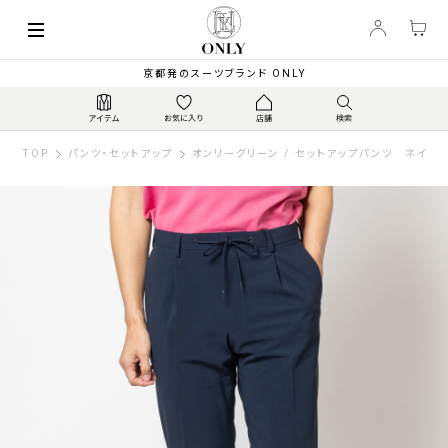
京都発のスーツブランド ONLY
TOP
パンツ・セットアップ
オンリーグリーン / セットアップパンツ ネイビ