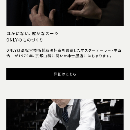
ほかにない、確かなスーツ
ONLYのものづくり
ONLYは高松宮技術奨励賜杯賞を受賞したマスターテーラー・中西
浩一が1970年、京都山科に開いた紳士服店にはじまります。
詳細はこちら