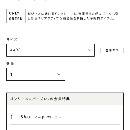
ONLY
ビジネスに通じるドレッシーさと、仕事帰りの軽スポーツも楽
GREEN
しめるほどアクティブな機能性を兼備した革新的アイテム。
サイズ
在庫あり
数量
オンリーメンバーズ4つの会員特典
1
5%
OFF
クーポンプレゼント