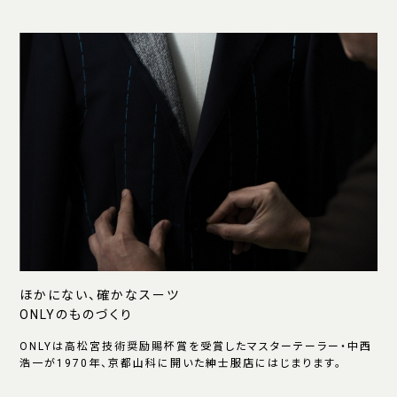
ほかにない、確かなスーツ
ONLYのものづくり
ONLYは高松宮技術奨励賜杯賞を受賞したマスターテーラー・中西
浩一が1970年、京都山科に開いた紳士服店にはじまります。