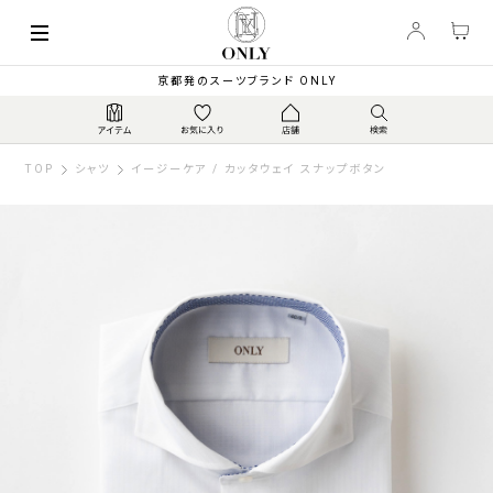
京都発のスーツブランド ONLY
TOP
シャツ
イージーケア / カッタウェイ スナップボタン