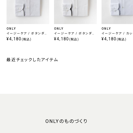
ONLY
ONLY
ONLY
イージーケア / ボタンダウ
イージーケア / ボタンダウ
イージーケア / カ
ン
¥4,180
ン
¥4,180
イ スナップボタン
¥4,180
(税込)
(税込)
(税込)
最近チェックしたアイテム
ONLYのものづくり