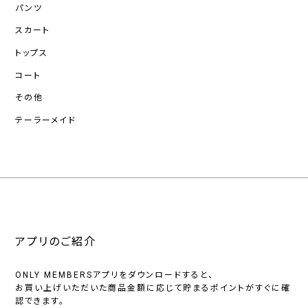
パンツ
スカート
トップス
コート
その他
テーラーメイド
アプリのご紹介
ONLY MEMBERSアプリをダウンロードすると、
お買い上げいただいた商品金額に応じて貯まるポイントがすぐに確
認できます。