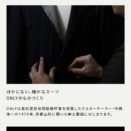
ほかにない、確かなスーツ
ONLYのものづくり
ONLYは高松宮技術奨励賜杯賞を受賞したマスターテーラー・中西
浩一が1970年、京都山科に開いた紳士服店にはじまります。