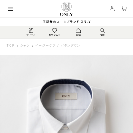
京都発のスーツブランド ONLY
TOP
シャツ
イージーケア / ボタンダウン