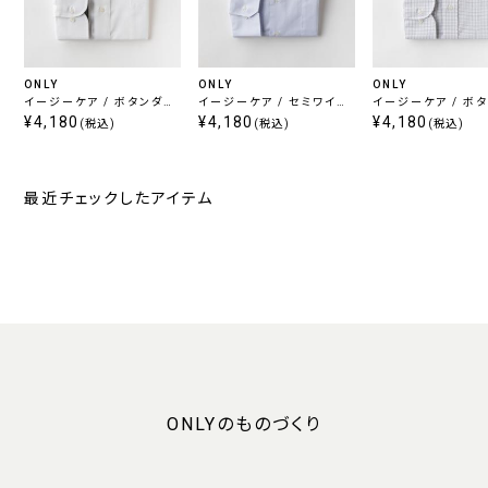
ONLY
ONLY
ONLY
イージーケア / ボタンダウ
イージーケア / セミワイド
イージーケア / ボ
ン
¥4,180
スプレッド
¥4,180
ン
¥4,180
(税込)
(税込)
(税込)
最近チェックしたアイテム
ONLYのものづくり