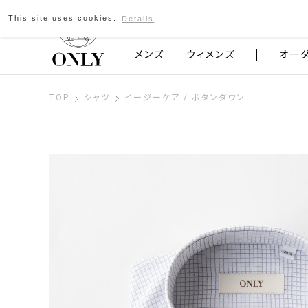
This site uses cookies.
Details
京都発のスーツブランド ONLY
メンズ
ウィメンズ
オー
TOP
シャツ
イージーケア / ボタンダウン