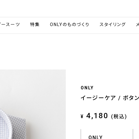
会社情報
採用情報
ご利用ガイ
ダースーツ
特集
ONLYのものづくり
スタイリング
ONLY
イージーケア / ボタ
4,180
¥
(税込)
ONLY