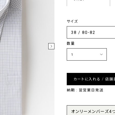
サイズ
数量
カートに入れる / 店舗
納期 : 翌営業日発送
オンリーメンバーズ4