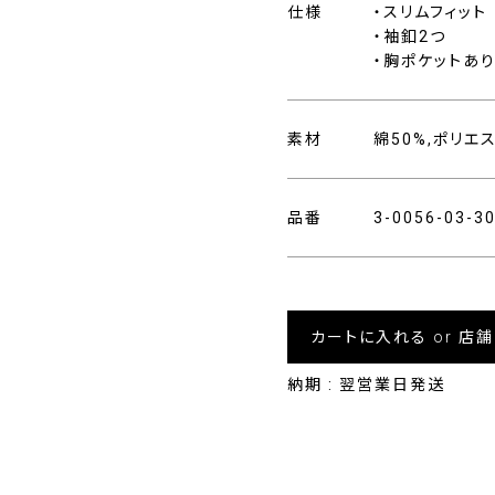
仕様
・スリムフィット
・袖釦2つ
・胸ポケットあ
素材
綿50%,ポリエ
品番
3-0056-03-
カートに入れる or 店
納期 : 翌営業日発送