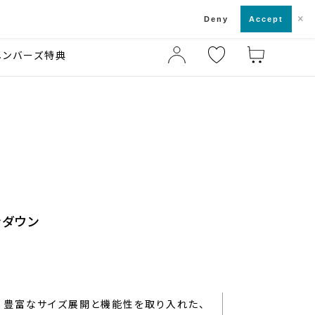
×
店舗一覧・来店予約
ド
Deny
Accept
メンバーズ特典
ンダウン
豊富なサイズ展開と機能性を取り入れた、