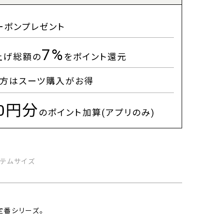
ーポンプレゼント
7%
上げ総額の
をポイント還元
方はスーツ購入がお得
00円分
のポイント加算(アプリのみ)
イテムサイズ
定番シリーズ。