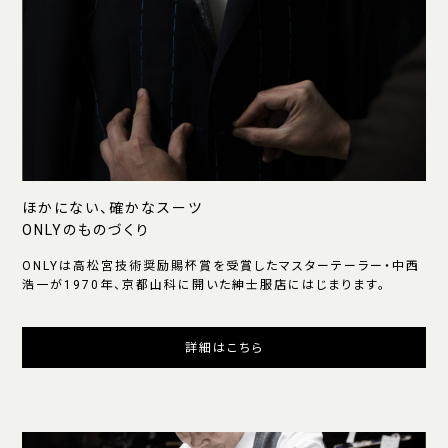
ほかにない、確かなスーツ
ONLYのものづくり
ONLYは高松宮技術奨励賜杯賞を受賞したマスターテーラー・中西
浩一が1970年、京都山科に開いた紳士服店にはじまります。
詳細はこちら