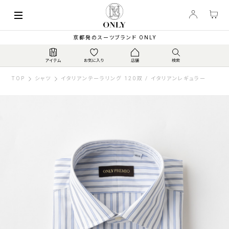
京都発のスーツブランド ONLY
TOP
シャツ
イタリアンテーラリング 120双 / イタリアンレギュラー